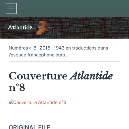
Numéros
8 | 2018 : 1943 en traductions dans
l’espace francophone euro
…
Couverture
Atlantide
n°8
ORIGINAL FILE