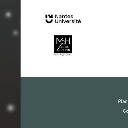
Plan
Co