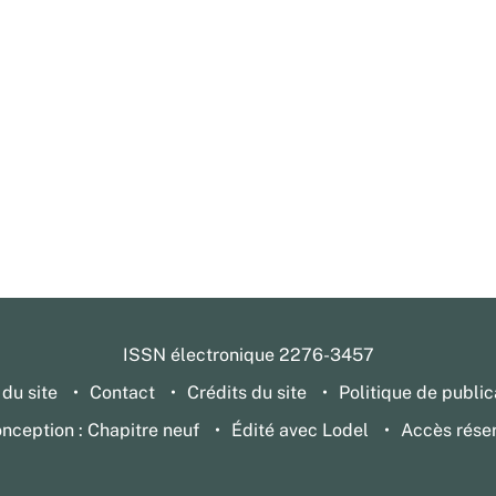
ISSN électronique 2276-3457
 du site
Contact
Crédits du site
Politique de public
nception : Chapitre neuf
Édité avec Lodel
Accès rése