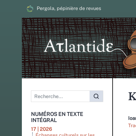
Pergola, pépinière de revues
Menu principal
K
NUMÉROS EN TEXTE
Io
INTÉGRAL
Tra
17 | 2026
Échanges culturels sur les