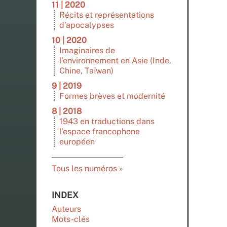
11 | 2020
Récits et représentations
d’apocalypses
10 | 2020
Imaginaires de
l’environnement en Asie (Inde,
Chine, Taïwan)
9 | 2019
Formes brèves et modernité
8 | 2018
1943 en traductions dans
l’espace francophone
européen
Tous les numéros
INDEX
Auteurs
Mots-clés