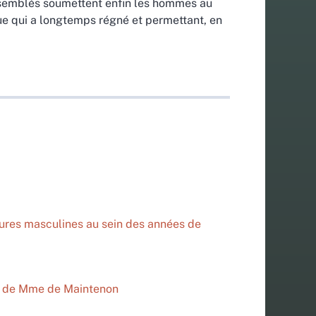
assemblés soumettent enfin les hommes au
ue qui a longtemps régné et permettant, en
gures masculines au sein des années de
ts de Mme de Maintenon