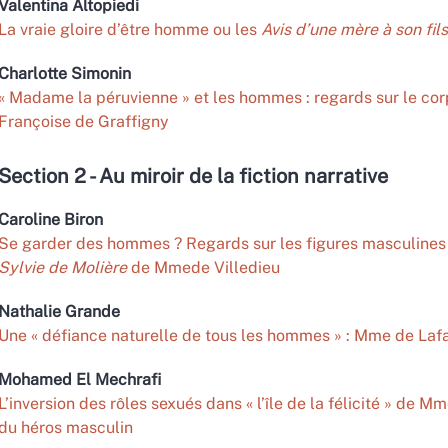
Valentina
Altopiedi
La vraie gloire d’être homme ou les
Avis d’une mère à son fils
Charlotte
Simonin
« Madame la péruvienne » et les hommes : regards sur le cor
Françoise de Graffigny
Section 2 - Au miroir de la fiction narrative
Caroline
Biron
Se garder des hommes ? Regards sur les figures masculines
Sylvie de Molière
de Mmede Villedieu
Nathalie
Grande
Une « défiance naturelle de tous les hommes » : Mme de Laf
Mohamed El
Mechrafi
L’inversion des rôles sexués dans « l’île de la félicité » de Mm
du héros masculin