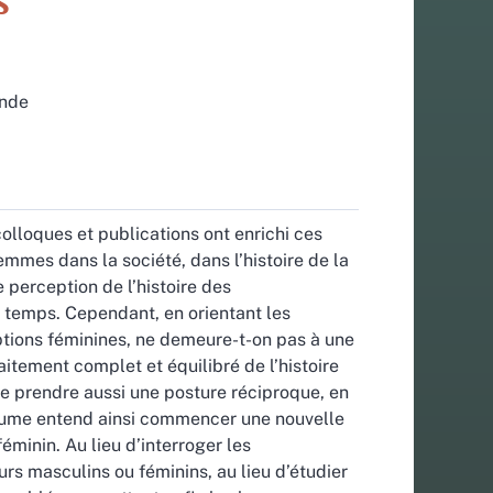
s
nde
colloques et publications ont enrichi ces
mmes dans la société, dans l’histoire de la
e perception de l’histoire des
le temps. Cependant, en orientant les
ceptions féminines, ne demeure-t-on pas à une
aitement complet et équilibré de l’histoire
de prendre aussi une posture réciproque, en
olume entend ainsi commencer une nouvelle
minin. Au lieu d’interroger les
urs masculins ou féminins, au lieu d’étudier