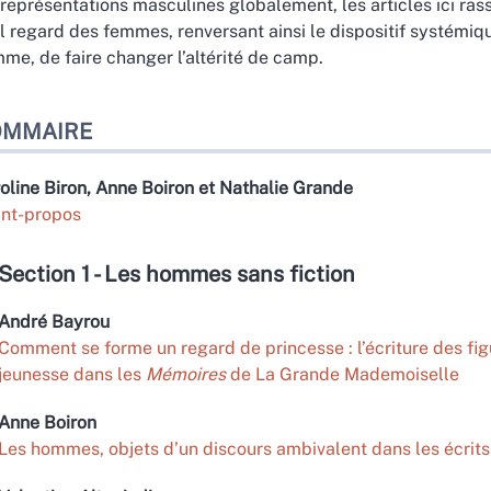
 représentations masculines globalement, les articles ici r
l regard des femmes, renversant ainsi le dispositif systémiq
me, de faire changer l’altérité de camp.
OMMAIRE
oline
Biron
,
Anne
Boiron
et
Nathalie
Grande
nt-propos
Section 1 - Les hommes sans fiction
André
Bayrou
Comment se forme un regard de princesse : l’écriture des fi
jeunesse dans les
Mémoires
de La Grande Mademoiselle
Anne
Boiron
Les hommes, objets d’un discours ambivalent dans les écri