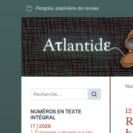
Pergola, pépinière de revues
Nu
Menu principal
12
NUMÉROS EN TEXTE
INTÉGRAL
R
17 | 2026
Échanges culturels sur les