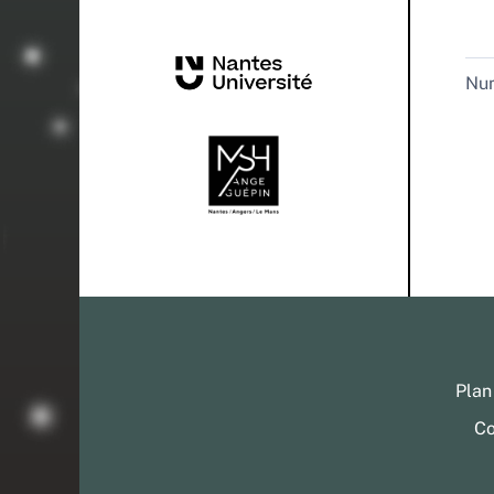
Nu
Plan
Co