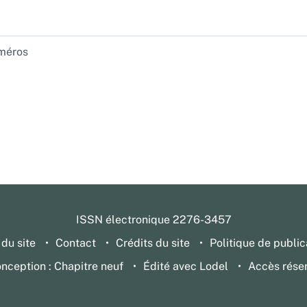
méros
ISSN électronique 2276-3457
 du site
Contact
Crédits du site
Politique de public
nception : Chapitre neuf
Édité avec Lodel
Accès rése