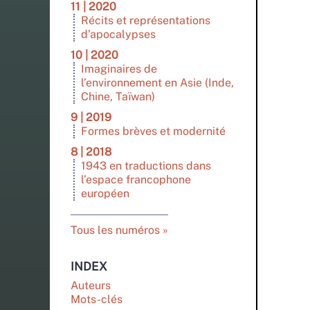
11 | 2020
Récits et représentations
d’apocalypses
10 | 2020
Imaginaires de
l’environnement en Asie (Inde,
Chine, Taïwan)
9 | 2019
Formes brèves et modernité
8 | 2018
1943 en traductions dans
l’espace francophone
européen
Tous les numéros
INDEX
Auteurs
Mots-clés