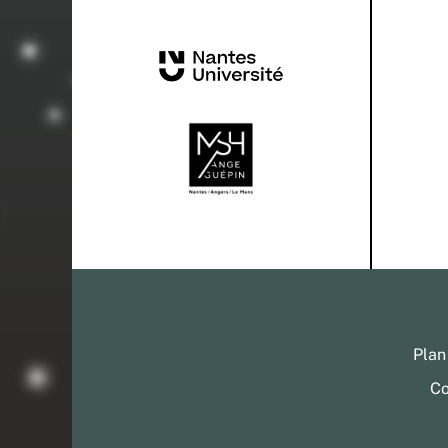
Plan
Co