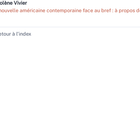
golène
Vivier
nouvelle américaine contemporaine face au bref : à propos d
tour à l’index