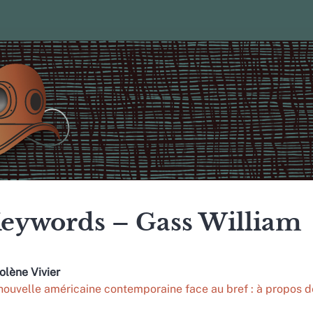
eywords – Gass William
golène
Vivier
nouvelle américaine contemporaine face au bref : à propos d