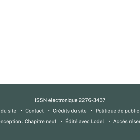
ISSN électronique 2276-3457
 du site
Contact
Crédits du site
Politique de public
nception : Chapitre neuf
Édité avec Lodel
Accès rése