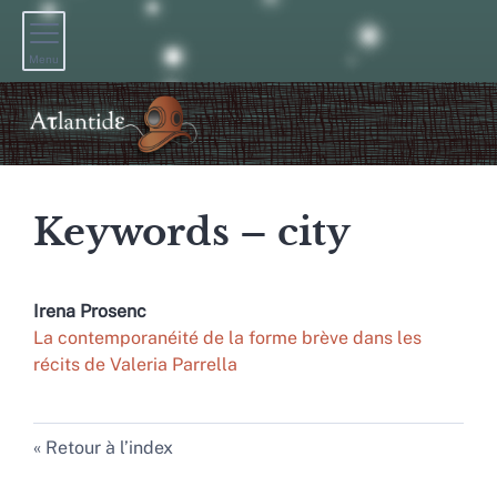
Menu
Keywords – city
Irena
Prosenc
La contemporanéité de la forme brève dans les
récits de Valeria Parrella
Retour à l’index