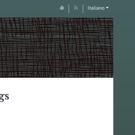
Italiano
gs