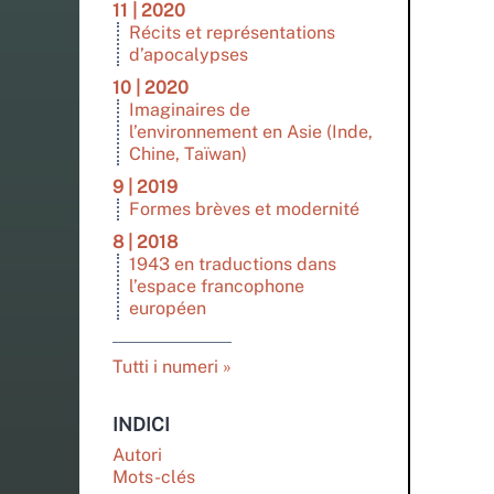
11 | 2020
Récits et représentations
d’apocalypses
10 | 2020
Imaginaires de
l’environnement en Asie (Inde,
Chine, Taïwan)
9 | 2019
Formes brèves et modernité
8 | 2018
1943 en traductions dans
l’espace francophone
européen
Tutti i numeri
INDICI
Autori
Mots-clés