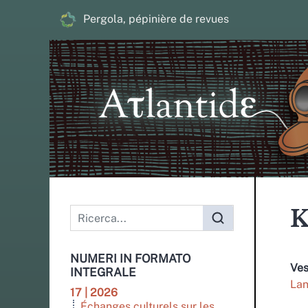
Pergola, pépinière de revues
K
NUMERI IN FORMATO
Ve
INTEGRALE
Lan
17 | 2026
Échanges culturels sur les