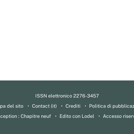
ISSN elettronico 2276-3457
a del sito
Contact (it)
Crediti
Politica di pubblica
ception : Chapitre neuf
Edito con Lodel
Accesso riser