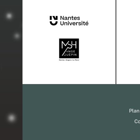
Plan
Co