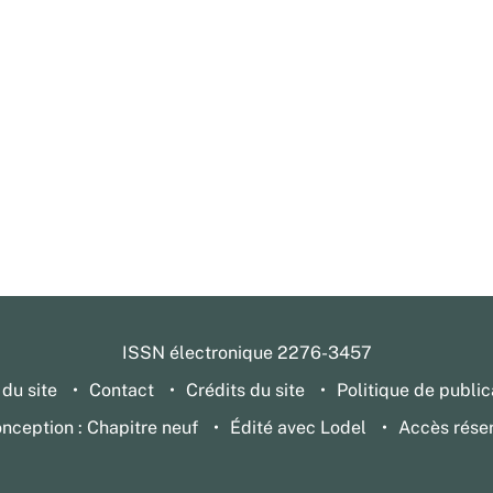
ISSN électronique 2276-3457
 du site
Contact
Crédits du site
Politique de public
nception : Chapitre neuf
Édité avec Lodel
Accès rése