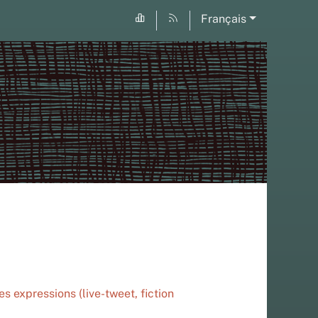
Français
es expressions (live-tweet, fiction