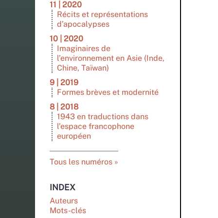
11 | 2020
Récits et représentations
d’apocalypses
10 | 2020
Imaginaires de
l’environnement en Asie (Inde,
Chine, Taïwan)
9 | 2019
Formes brèves et modernité
8 | 2018
1943 en traductions dans
l’espace francophone
européen
Tous les numéros
INDEX
Auteurs
Mots-clés