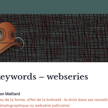
eywords – webseries
non
Maillard
eu de la forme, effet de la brièveté : le droit dans ses nouvell
ématographique ou websérie judiciaire)