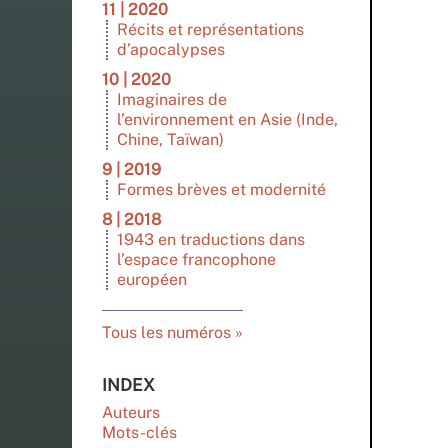
11 | 2020
Récits et représentations
d’apocalypses
10 | 2020
Imaginaires de
l’environnement en Asie (Inde,
Chine, Taïwan)
9 | 2019
Formes brèves et modernité
8 | 2018
1943 en traductions dans
l’espace francophone
européen
Tous les numéros
INDEX
Auteurs
Mots-clés