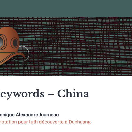
eywords – China
ronique
Alexandre Journeau
notation pour luth découverte à Dunhuang