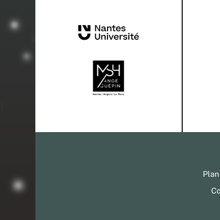
Plan
Co