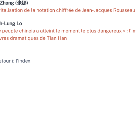
Zhang (张娜)
italisation de la notation chiffrée de Jean-Jacques Rousseau
ih-Lung
Lo
e peuple chinois a atteint le moment le plus dangereux » : l’
res dramatiques de Tian Han
tour à l’index