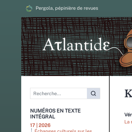
Pergola, pépinière de revues
Menu principal
K
NUMÉROS EN TEXTE
Vé
INTÉGRAL
La 
17 | 2026
Échanges culturels sur les