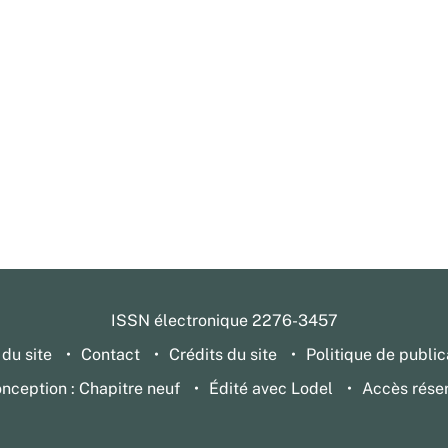
ISSN électronique 2276-3457
 du site
Contact
Crédits du site
Politique de public
nception : Chapitre neuf
Édité avec Lodel
Accès rése