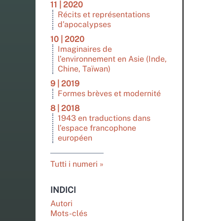
11 | 2020
Récits et représentations
d’apocalypses
10 | 2020
Imaginaires de
l’environnement en Asie (Inde,
Chine, Taïwan)
9 | 2019
Formes brèves et modernité
8 | 2018
1943 en traductions dans
l’espace francophone
européen
Tutti i numeri
INDICI
Autori
Mots-clés