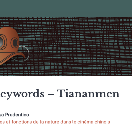
eywords – Tiananmen
sa
Prudentino
es et fonctions de la nature dans le cinéma chinois