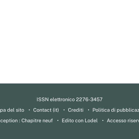
ISSN elettronico 2276-3457
a del sito
Contact (it)
Crediti
Politica di pubblica
ception : Chapitre neuf
Edito con Lodel
Accesso riser