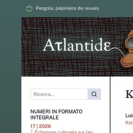
Pergola, pépinière de revues
K
NUMERI IN FORMATO
Lui
INTEGRALE
Rôl
17 | 2026
Échanges culturels sur les