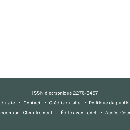
ISSN électronique 2276-3457
 du site
Contact
Crédits du site
Politique de public
nception : Chapitre neuf
Édité avec Lodel
Accès rése