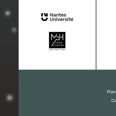
Plan
Co