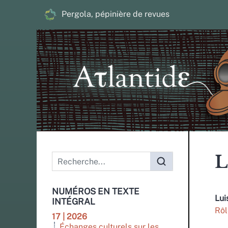
Pergola, pépinière de revues
Menu principal
L
NUMÉROS EN TEXTE
Lui
INTÉGRAL
Rôl
17 | 2026
Échanges culturels sur les