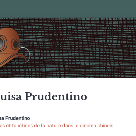
uisa
Prudentino
sa
Prudentino
es et fonctions de la nature dans le cinéma chinois