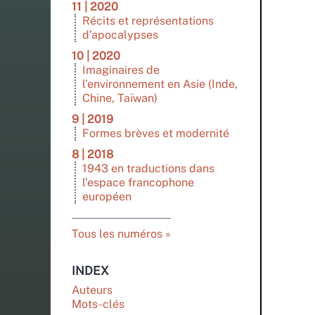
11 | 2020
Récits et représentations
d’apocalypses
10 | 2020
Imaginaires de
l’environnement en Asie (Inde,
Chine, Taïwan)
9 | 2019
Formes brèves et modernité
8 | 2018
1943 en traductions dans
l’espace francophone
européen
Tous les numéros
INDEX
Auteurs
Mots-clés