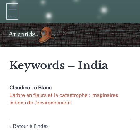
Menu
Keywords – India
Claudine
Le Blanc
L’arbre en fleurs et la catastrophe : imaginaires
indiens de l’environnement
Retour à l’index