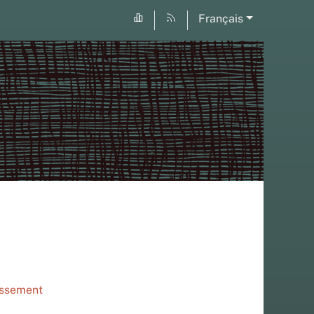
Français
passement