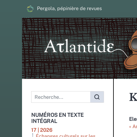
Pergola, pépinière de revues
Menu principal
K
NUMÉROS EN TEXTE
El
INTÉGRAL
« A
17 | 2026
Échanges culturels sur les