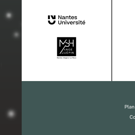
Plan
Co