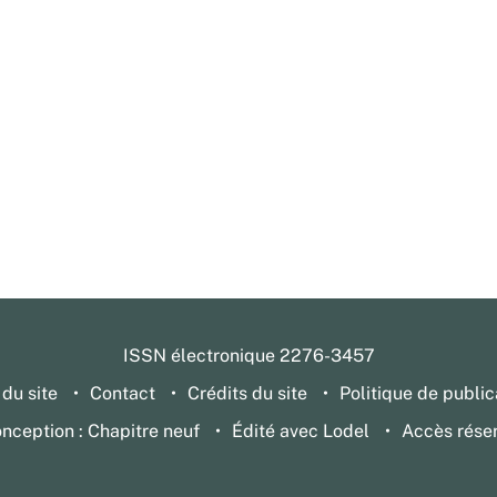
ISSN électronique 2276-3457
 du site
Contact
Crédits du site
Politique de public
nception : Chapitre neuf
Édité avec Lodel
Accès rése