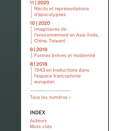
11 | 2020
Récits et représentations
d’apocalypses
10 | 2020
Imaginaires de
l’environnement en Asie (Inde,
Chine, Taïwan)
9 | 2019
Formes brèves et modernité
8 | 2018
1943 en traductions dans
l’espace francophone
européen
Tous les numéros
INDEX
Auteurs
Mots-clés