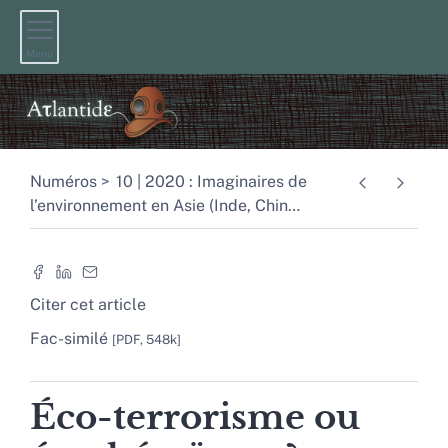
Menu
Numéros
10 | 2020 : Imaginaires de
l’environnement en Asie (Inde, Chin
…
Citer cet article
Fac-similé
[PDF, 548k]
Éco-terrorisme ou