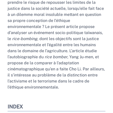
Bibliographie
prendre le risque de repousser les limites de la
Notes
justice dans la société actuelle, lorsqu’elle fait face
Citer cet article
à un dilemme moral insoluble mettant en question
Auteur
sa propre conception de l’éthique
environnementale ? Le présent article propose
d’analyser un événement socio-politique taïwanais,
le
rice-bombing
, dont les objectifs sont la justice
environnementale et l’égalité entre les humains
dans le domaine de l’agriculture. L’article étudie
l’autobiographie du
rice bomber
, Yang Ju-men, et
propose de la comparer à l’adaptation
cinématographique qu’en a faite Cho Li. Par ailleurs,
il s’intéresse au problème de la distinction entre
l’activisme et le terrorisme dans le cadre de
l’éthique environnementale.
INDEX