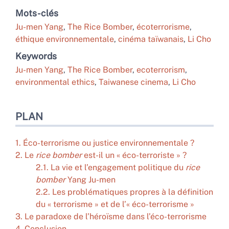
Mots-clés
Ju-men Yang
,
The Rice Bomber
,
écoterrorisme
,
éthique environnementale
,
cinéma taïwanais
,
Li Cho
Keywords
Ju-men Yang
,
The Rice Bomber
,
ecoterrorism
,
environmental ethics
,
Taiwanese cinema
,
Li Cho
PLAN
1. Éco-terrorisme ou justice environnementale ?
2. Le
rice bomber
est-il un « éco-terroriste » ?
2.1. La vie et l’engagement politique du
rice
bomber
Yang Ju-men
2.2. Les problématiques propres à la définition
du « terrorisme » et de l’« éco-terrorisme »
3. Le paradoxe de l’héroïsme dans l’éco-terrorisme
4.
Conclusion