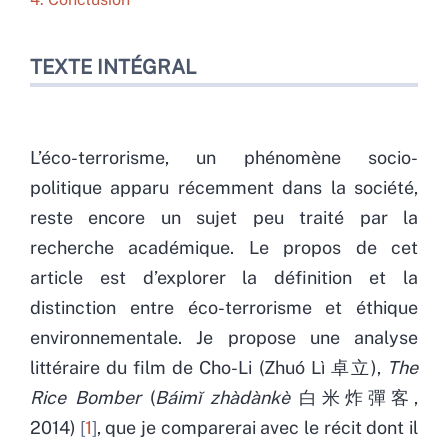
TEXTE INTÉGRAL
L’éco-terrorisme, un phénomène socio-
politique apparu récemment dans la société,
reste encore un sujet peu traité par la
recherche académique. Le propos de cet
article est d’explorer la définition et la
distinction entre éco-terrorisme et éthique
environnementale. Je propose une analyse
littéraire du film de Cho-Li (Zhuó Lì 卓立),
The
Rice Bomber
(
Báimĭ zhàdànkè
白米炸彈客,
2014)
1
, que je comparerai avec le récit dont il