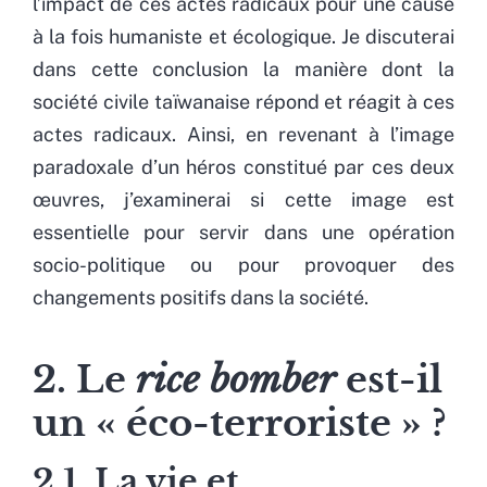
l’impact de ces actes radicaux pour une cause
à la fois humaniste et écologique. Je discuterai
dans cette conclusion la manière dont la
société civile taïwanaise répond et réagit à ces
actes radicaux. Ainsi, en revenant à l’image
paradoxale d’un héros constitué par ces deux
œuvres, j’examinerai si cette image est
essentielle pour servir dans une opération
socio-politique ou pour provoquer des
changements positifs dans la société.
2. Le
rice bomber
est-il
un « éco-terroriste » ?
2.1. La vie et