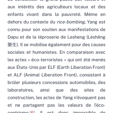
aux intérêts des agriculteurs locaux et des
enfants vivant dans la pauvreté. Même en
dehors du contexte du
rice-bombing
, Yang est
connu pour son soutien aux manifestations de
Dapu et de la léproserie de Lesheng (Lèshēng
樂生). Il se mobilise également pour des causes
sociales et humanistes. En comparaison avec
les actes « éco-terroristes » qui ont été menés
aux États-Unis par ELF (Earth Liberation Front)
et ALF (Animal Liberation Front), consistant à
brûler plusieurs concessions automobiles, des
laboratoires, ainsi que des sites de
construction, les actes de Yang n’évoquent pas
et ne partagent pas les valeurs de l’éco-
centrisme
6
. Il est donc impossible de