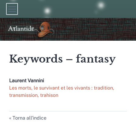
Keywords – fantasy
Laurent
Vannini
Les morts, le survivant et les vivants : tradition,
transmission, trahison
Torna all'indice