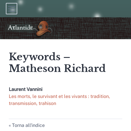
Keywords –
Matheson Richard
Laurent
Vannini
Les morts, le survivant et les vivants : tradition,
transmission, trahison
Torna all'indice