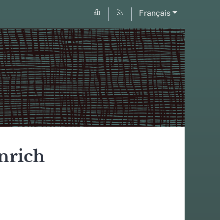
Français
nrich