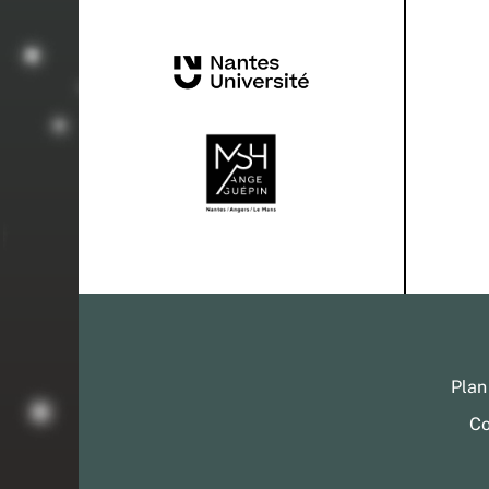
Plan
Co