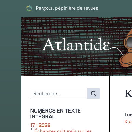
Pergola, pépinière de revues
Menu principal
K
NUMÉROS EN TEXTE
Lu
INTÉGRAL
Kle
17 | 2026
Échanges culturels sur les