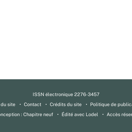
ISSN électronique 2276-3457
 du site
Contact
Crédits du site
Politique de public
nception : Chapitre neuf
Édité avec Lodel
Accès rése