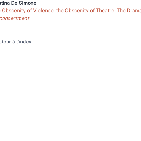
stina De
Simone
 Obscenity of Violence, the Obscenity of Theatre. The Dram
concertment
tour à l’index