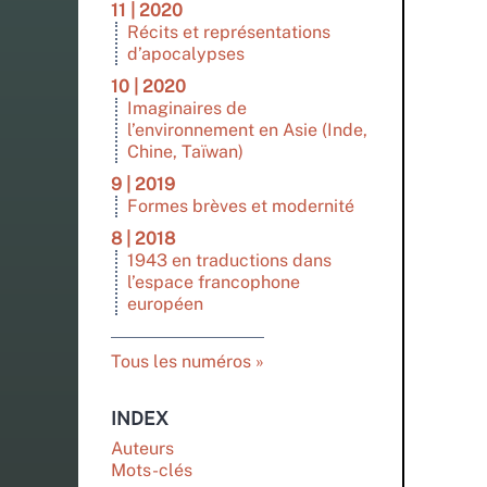
11 | 2020
Récits et représentations
d’apocalypses
10 | 2020
Imaginaires de
l’environnement en Asie (Inde,
Chine, Taïwan)
9 | 2019
Formes brèves et modernité
8 | 2018
1943 en traductions dans
l’espace francophone
européen
Tous les numéros
INDEX
Auteurs
Mots-clés