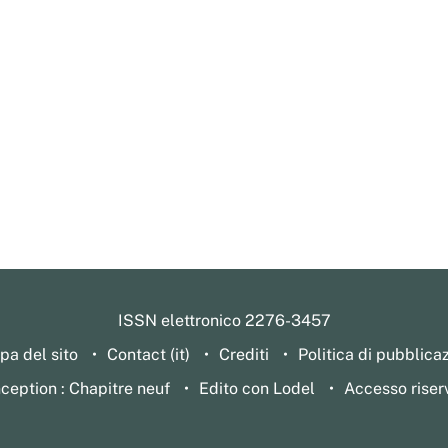
ISSN elettronico 2276-3457
a del sito
Contact (it)
Crediti
Politica di pubblica
ception : Chapitre neuf
Edito con Lodel
Accesso riser