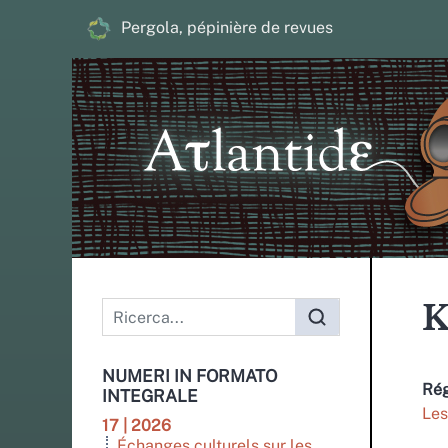
Pergola, pépinière de revues
K
NUMERI IN FORMATO
Ré
INTEGRALE
Les
17 | 2026
Échanges culturels sur les