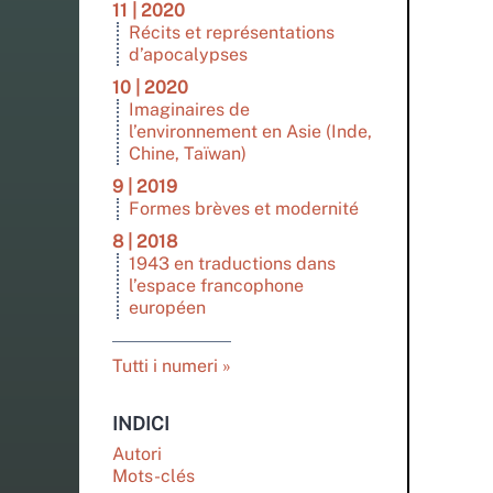
11 | 2020
Récits et représentations
d’apocalypses
10 | 2020
Imaginaires de
l’environnement en Asie (Inde,
Chine, Taïwan)
9 | 2019
Formes brèves et modernité
8 | 2018
1943 en traductions dans
l’espace francophone
européen
Tutti i numeri
INDICI
Autori
Mots-clés