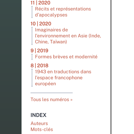
11 | 2020
Récits et représentations
d’apocalypses
10 | 2020
Imaginaires de
l’environnement en Asie (Inde,
Chine, Taïwan)
9 | 2019
Formes brèves et modernité
8 | 2018
1943 en traductions dans
l’espace francophone
européen
Tous les numéros
INDEX
Auteurs
Mots-clés