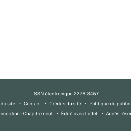
ISSN électronique 2276-3457
 du site
Contact
Crédits du site
Politique de public
nception : Chapitre neuf
Édité avec Lodel
Accès rése