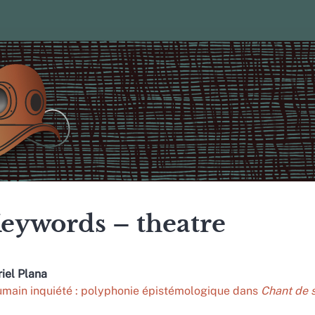
eywords – theatre
iel
Plana
umain inquiété : polyphonie épistémologique dans
Chant de 