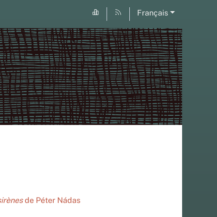
Français
sirènes
de Péter Nádas