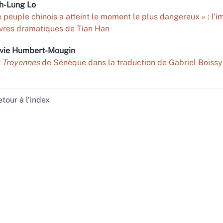
ih-Lung
Lo
e peuple chinois a atteint le moment le plus dangereux » : l’
res dramatiques de Tian Han
vie
Humbert-Mougin
Troyennes
de Sénèque dans la traduction de Gabriel Boissy
tour à l’index