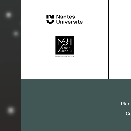
Plan
Co