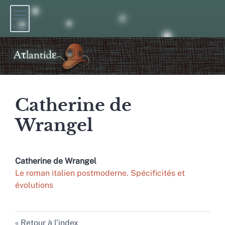
Menu
Catherine de
Wrangel
Catherine de
Wrangel
Le roman italien postmoderne. Spécificités et
évolutions
Retour à l’index