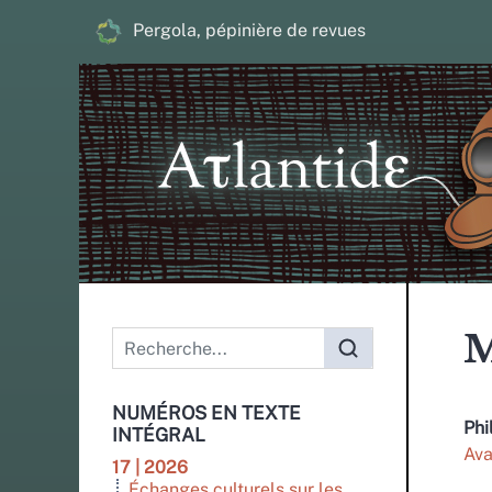
Pergola, pépinière de revues
Menu principal
M
NUMÉROS EN TEXTE
Phi
INTÉGRAL
Ava
17 | 2026
Échanges culturels sur les