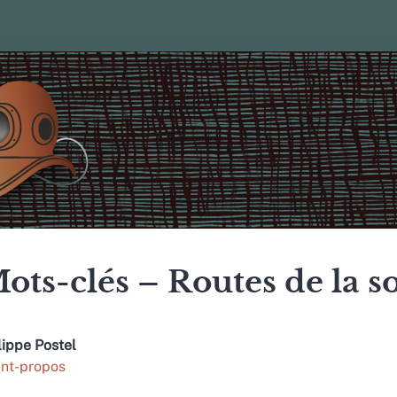
ots-clés – Routes de la s
lippe
Postel
nt-propos