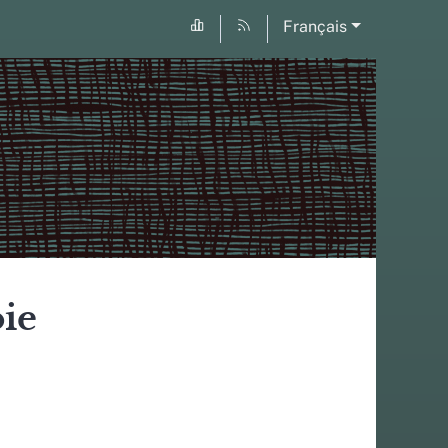
Français
oie