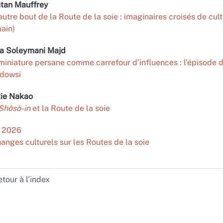
stan
Mauffrey
’autre bout de la Route de la soie : imaginaires croisés de cu
ain)
na
Soleymani Majd
miniature persane comme carrefour d’influences : l’épisode 
dowsi
kie
Nakao
Shôsô-in
et la Route de la soie
| 2026
anges culturels sur les Routes de la soie
tour à l’index