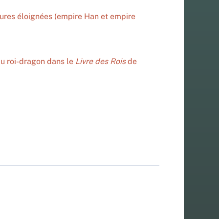
ltures éloignées (empire Han et empire
du roi-dragon dans le
Livre des Rois
de