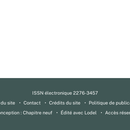
ISSN électronique 2276-3457
 du site
Contact
Crédits du site
Politique de public
nception : Chapitre neuf
Édité avec Lodel
Accès rése