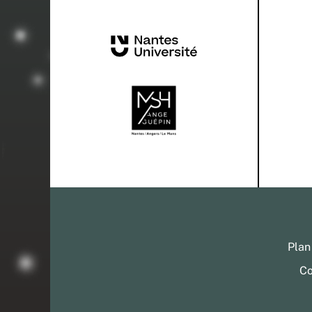
Plan
Co