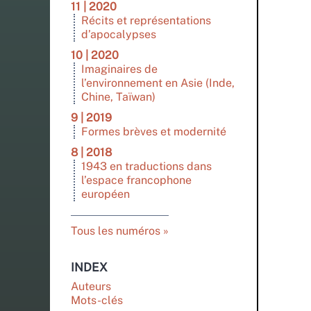
11 | 2020
Récits et représentations
d’apocalypses
10 | 2020
Imaginaires de
l’environnement en Asie (Inde,
Chine, Taïwan)
9 | 2019
Formes brèves et modernité
8 | 2018
1943 en traductions dans
l’espace francophone
européen
Tous les numéros
INDEX
Auteurs
Mots-clés