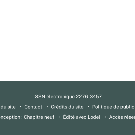
ISSN électronique 2276-3457
 du site
Contact
Crédits du site
Politique de public
nception : Chapitre neuf
Édité avec Lodel
Accès rése