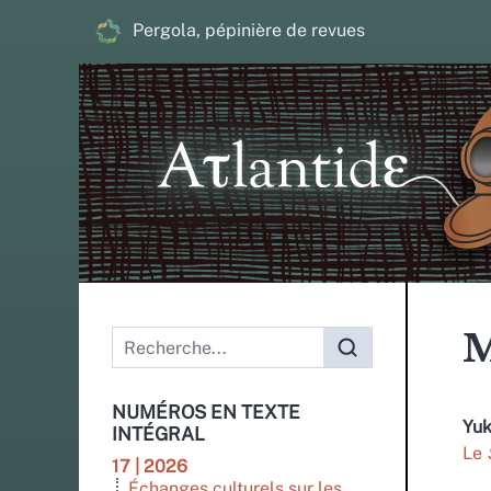
Pergola, pépinière de revues
Menu principal
M
NUMÉROS EN TEXTE
Yu
INTÉGRAL
Le
17 | 2026
Échanges culturels sur les