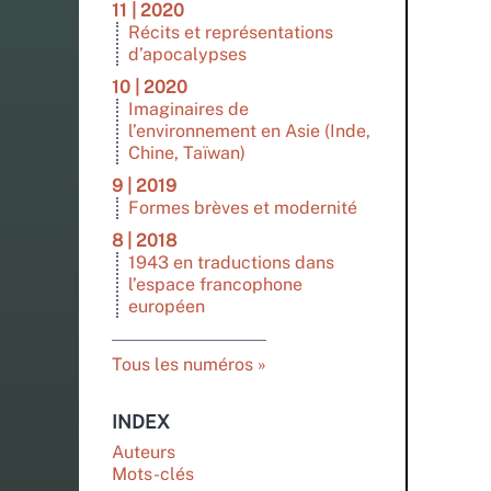
11 | 2020
Récits et représentations
d’apocalypses
10 | 2020
Imaginaires de
l’environnement en Asie (Inde,
Chine, Taïwan)
9 | 2019
Formes brèves et modernité
8 | 2018
1943 en traductions dans
l’espace francophone
européen
Tous les numéros
INDEX
Auteurs
Mots-clés