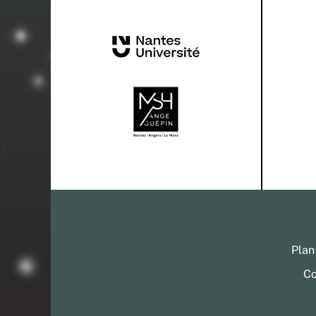
Plan
Co