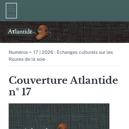
Menu
Numéros
17 | 2026 : Échanges culturels sur les
Routes de la soie
Couverture Atlantide
n° 17