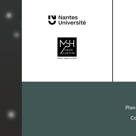
Plan
Co