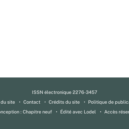
ISSN électronique 2276-3457
 du site
Contact
Crédits du site
Politique de public
nception : Chapitre neuf
Édité avec Lodel
Accès rése