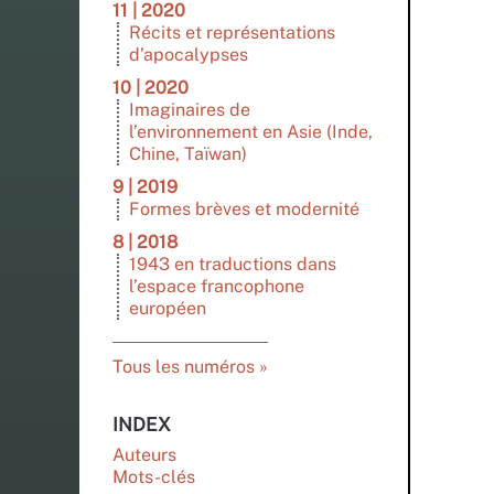
11 | 2020
Récits et représentations
d’apocalypses
10 | 2020
Imaginaires de
l’environnement en Asie (Inde,
Chine, Taïwan)
9 | 2019
Formes brèves et modernité
8 | 2018
1943 en traductions dans
l’espace francophone
européen
Tous les numéros
INDEX
Auteurs
Mots-clés