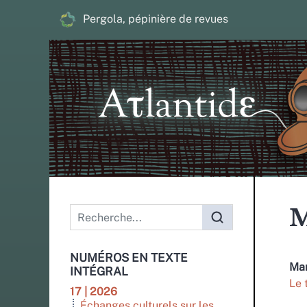
Pergola, pépinière de revues
Menu principal
M
NUMÉROS EN TEXTE
Ma
INTÉGRAL
Le 
17 | 2026
Échanges culturels sur les