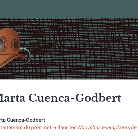
arta
Cuenca-Godbert
rta
Cuenca-Godbert
traitement du prosimètre dans les
Nouvelles exemplaires
de