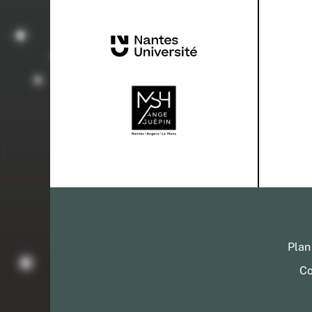
Plan
Co