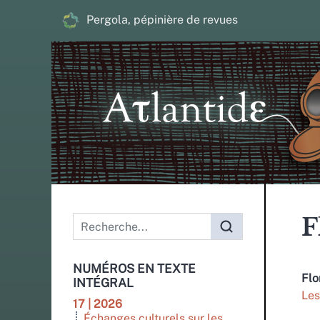
Pergola, pépinière de revues
Menu principal
F
NUMÉROS EN TEXTE
Flo
INTÉGRAL
Le
17 | 2026
Échanges culturels sur les