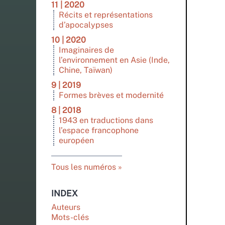
11 | 2020
Récits et représentations
d’apocalypses
10 | 2020
Imaginaires de
l’environnement en Asie (Inde,
Chine, Taïwan)
9 | 2019
Formes brèves et modernité
8 | 2018
1943 en traductions dans
l’espace francophone
européen
Tous les numéros
INDEX
Auteurs
Mots-clés