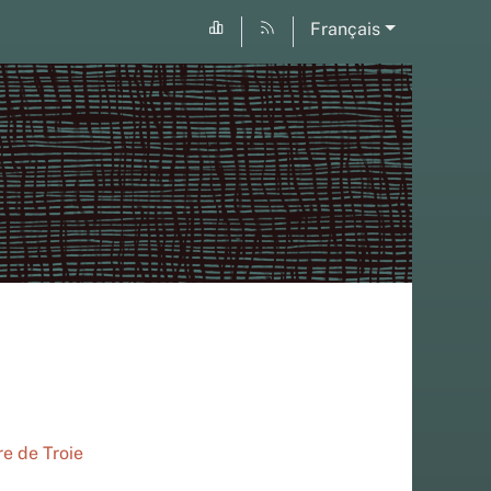
Français
re de Troie