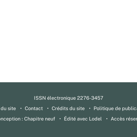
ISSN électronique 2276-3457
 du site
Contact
Crédits du site
Politique de public
nception : Chapitre neuf
Édité avec Lodel
Accès rése