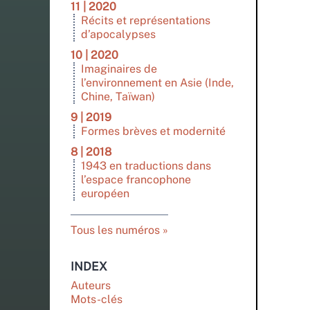
11 | 2020
Récits et représentations
d’apocalypses
10 | 2020
Imaginaires de
l’environnement en Asie (Inde,
Chine, Taïwan)
9 | 2019
Formes brèves et modernité
8 | 2018
1943 en traductions dans
l’espace francophone
européen
Tous les numéros
INDEX
Auteurs
Mots-clés