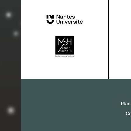
Plan
Co