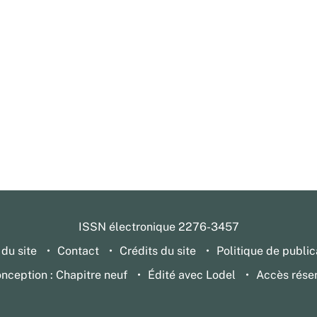
ISSN électronique 2276-3457
 du site
Contact
Crédits du site
Politique de public
nception : Chapitre neuf
Édité avec Lodel
Accès rése