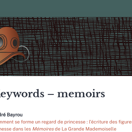
eywords – memoirs
dré
Bayrou
ment se forme un regard de princesse : l’écriture des figur
nesse dans les
Mémoires
de La Grande Mademoiselle