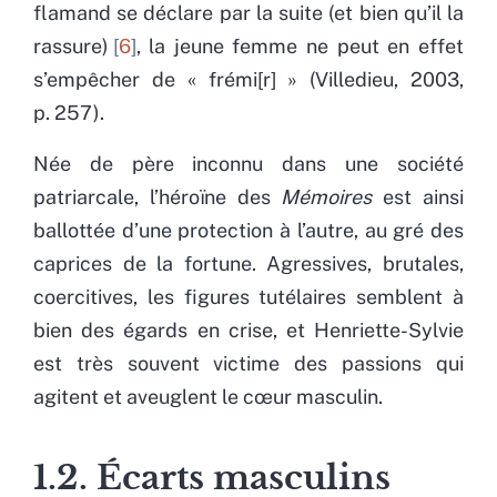
flamand se déclare par la suite (et bien qu’il la
rassure)
6
, la jeune femme ne peut en effet
s’empêcher de « frémi[r] » (Villedieu, 2003,
p. 257).
Née de père inconnu dans une société
patriarcale, l’héroïne des
Mémoires
est ainsi
ballottée d’une protection à l’autre, au gré des
caprices de la fortune. Agressives, brutales,
coercitives, les figures tutélaires semblent à
bien des égards en crise, et Henriette-Sylvie
est très souvent victime des passions qui
agitent et aveuglent le cœur masculin.
1.2. Écarts masculins