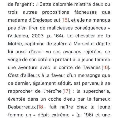
de l’argent : « Cette calomnie m’attira deux ou
trois autres propositions fâcheuses que
madame d’Englesac sut
15
, et elle ne manqua
pas d’en tirer de malicieuses conséquences »
(Villedieu, 2003, p. 164). Le chevalier de la
Mothe, capitaine de galère à Marseille, dépité
lui aussi d’avoir vu ses avances rejetées, se
venge de son côté en prêtant à la jeune femme
une aventure avec le comte de Tavanes
16
.
C’est d’ailleurs à la faveur d’un mensonge que
ce dernier, également séduit, est parvenu à se
rapprocher de l’héroïne
17
: la supercherie,
éventée dans un coche d’eau par le fameux
Desbarreaux
18
, fait naître chez la jeune
femme un « dépit extrême » (p. 196) et une