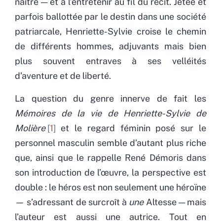
naître — et à l’entretenir au fil du récit. Jetée et
parfois ballottée par le destin dans une société
patriarcale, Henriette-Sylvie croise le chemin
de différents hommes, adjuvants mais bien
plus souvent entraves à ses velléités
d’aventure et de liberté.
La question du genre innerve de fait les
Mémoires de la vie de Henriette-Sylvie de
Molière
1
et le regard féminin posé sur le
personnel masculin semble d’autant plus riche
que, ainsi que le rappelle René Démoris dans
son introduction de l’œuvre, la perspective est
double : le héros est non seulement une héroïne
— s’adressant de surcroît à
une
Altesse — mais
l’auteur est aussi une autrice. Tout en