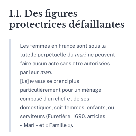
1.1. Des figures
protectrices défaillantes
Les femmes en France sont sous la
tutelle perpétuelle du
mari
, ne peuvent
faire aucun acte sans être autorisées
par leur
mari
.
[
La]
famille
se prend plus
particulièrement pour un ménage
composé d’un chef et de ses
domestiques, soit femmes, enfants, ou
serviteurs (Furetière, 1690, articles
« Mari » et « Famille »).