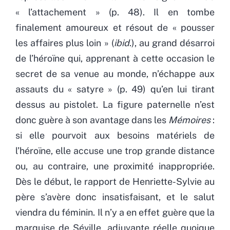
« l’attachement » (p. 48). Il en tombe
finalement amoureux et résout de « pousser
les affaires plus loin » (
ibid
.), au grand désarroi
de l’héroïne qui, apprenant à cette occasion le
secret de sa venue au monde, n’échappe aux
assauts du « satyre » (p. 49) qu’en lui tirant
dessus au pistolet. La figure paternelle n’est
donc guère à son avantage dans les
Mémoires
:
si elle pourvoit aux besoins matériels de
l’héroïne, elle accuse une trop grande distance
ou, au contraire, une proximité inappropriée.
Dès le début, le rapport de Henriette-Sylvie au
père s’avère donc insatisfaisant, et le salut
viendra du féminin. Il n’y a en effet guère que la
marquise de Séville, adjuvante réelle quoique