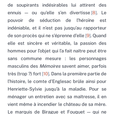
de soupirants indésirables lui attirent des
ennuis — ou qu’elle s’en divertisse
8
. Le
pouvoir de séduction de l’héroïne est
indéniable, et il n’est pas jusqu’au rapporteur
de son procès qui ne s’éprenne d’elle
9
. Quand
elle est sincère et véritable, la passion des
hommes pour l’objet qui l’a fait naître peut être
sans commune mesure : les personnages
masculins des
Mémoires
savent aimer, parfois
très (trop ?) fort
10
. Dans la première partie de
l’histoire,
le comte d’Englesac brûle ainsi pour
Henriette-Sylvie jusqu’à la maladie. Pour se
ménager un entretien avec sa maîtresse, il en
vient même à incendier le château de sa mère.
Le marquis de Birague et Fouquet — qui ne