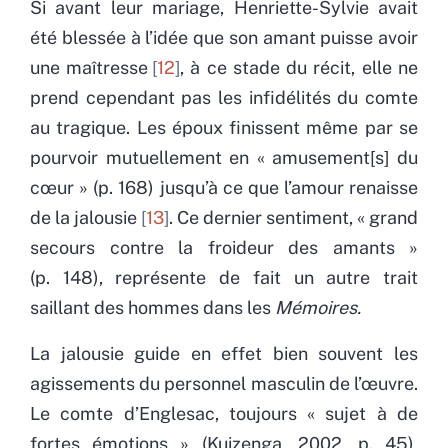
Si avant leur mariage, Henriette-Sylvie avait
été blessée à l’idée que son amant puisse avoir
une maîtresse
12
, à ce stade du récit, elle ne
prend cependant pas les infidélités du comte
au tragique. Les époux finissent même par se
pourvoir mutuellement en « amusement[s] du
cœur » (p. 168) jusqu’à ce que l’amour renaisse
de la jalousie
13
. Ce dernier sentiment, « grand
secours contre la froideur des amants »
(p. 148), représente de fait un autre trait
saillant des hommes dans les
Mémoires.
La jalousie guide en effet bien souvent les
agissements du personnel masculin de l’œuvre.
Le comte d’Englesac, toujours « sujet à de
fortes émotions » (Kuizenga, 2002, p. 45),