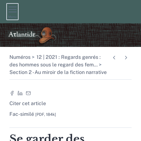
Menu
Numéros
12 | 2021 : Regards genrés :
des hommes sous le regard des fem
…
Section 2 - Au miroir de la fiction narrative
Citer cet article
Fac-similé
[PDF, 184k]
Se garder des