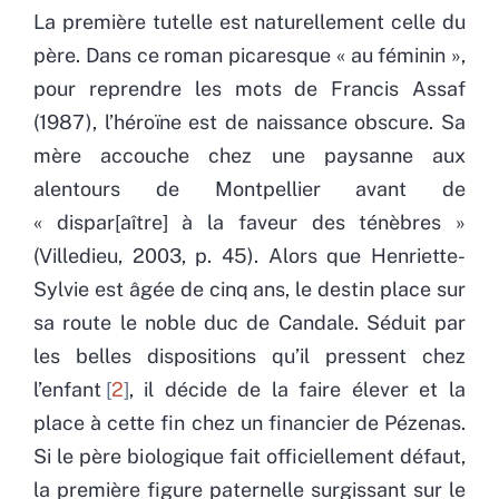
La première tutelle est naturellement celle du
père. Dans ce roman picaresque « au féminin »,
pour reprendre les mots de Francis Assaf
(1987), l’héroïne est de naissance obscure. Sa
mère accouche chez une paysanne aux
alentours de Montpellier avant de
« dispar[aître] à la faveur des ténèbres »
(Villedieu, 2003, p. 45). Alors que Henriette-
Sylvie est âgée de cinq ans, le destin place sur
sa route le noble duc de Candale. Séduit par
les belles dispositions qu’il pressent chez
l’enfant
2
, il décide de la faire élever et la
place à cette fin chez un financier de Pézenas.
Si le père biologique fait officiellement défaut,
la première figure paternelle surgissant sur le