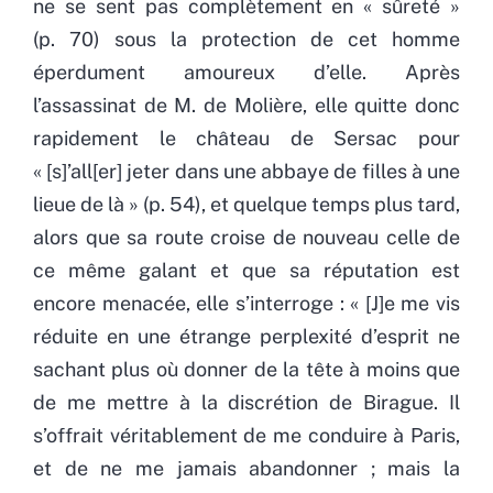
ne se sent pas complètement en « sûreté »
(p. 70) sous la protection de cet homme
éperdument amoureux d’elle. Après
l’assassinat de M. de Molière, elle quitte donc
rapidement le château de Sersac pour
« [s]’all[er] jeter dans une abbaye de filles à une
lieue de là » (p. 54), et quelque temps plus tard,
alors que sa route croise de nouveau celle de
ce même galant et que sa réputation est
encore menacée, elle s’interroge : « [J]e me vis
réduite en une étrange perplexité d’esprit ne
sachant plus où donner de la tête à moins que
de me mettre à la discrétion de Birague. Il
s’offrait véritablement de me conduire à Paris,
et de ne me jamais abandonner ; mais la