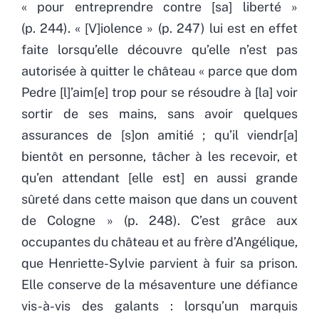
« pour entreprendre contre [sa] liberté »
(p. 244). « [V]iolence » (p. 247) lui est en effet
faite lorsqu’elle découvre qu’elle n’est pas
autorisée à quitter le château « parce que dom
Pedre [l]’aim[e] trop pour se résoudre à [la] voir
sortir de ses mains, sans avoir quelques
assurances de [s]on amitié ; qu’il viendr[a]
bientôt en personne, tâcher à les recevoir, et
qu’en attendant [elle est] en aussi grande
sûreté dans cette maison que dans un couvent
de Cologne » (p. 248). C’est grâce aux
occupantes du château et au frère d’Angélique,
que Henriette-Sylvie parvient à fuir sa prison.
Elle conserve de la mésaventure une défiance
vis-à-vis des galants : lorsqu’un marquis