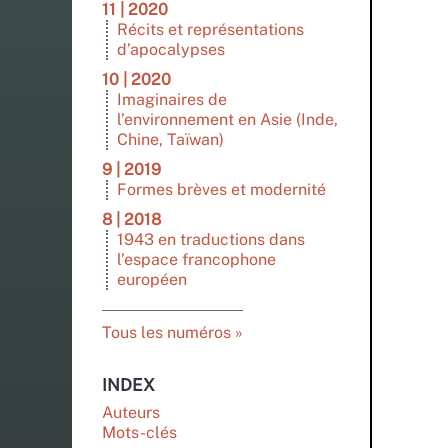
11 | 2020
Récits et représentations
d’apocalypses
10 | 2020
Imaginaires de
l’environnement en Asie (Inde,
Chine, Taïwan)
9 | 2019
Formes brèves et modernité
8 | 2018
1943 en traductions dans
l’espace francophone
européen
Tous les numéros
INDEX
Auteurs
Mots-clés