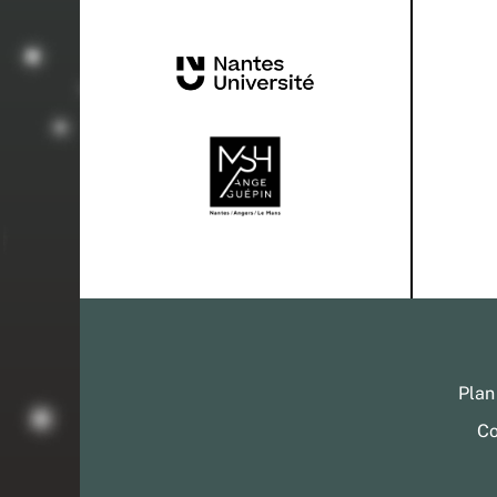
Plan
Co