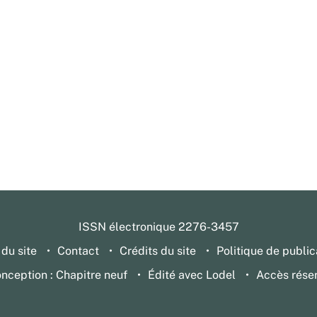
ISSN électronique 2276-3457
 du site
Contact
Crédits du site
Politique de public
nception : Chapitre neuf
Édité avec Lodel
Accès rése