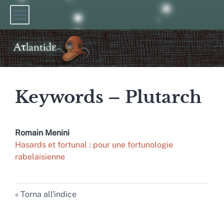
Keywords – Plutarch
Romain
Menini
Hasards et fortunal : pour une fortunologie
rabelaisienne
Torna all'indice