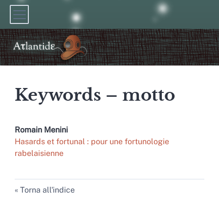
Keywords – motto
Romain
Menini
Hasards et fortunal : pour une fortunologie
rabelaisienne
Torna all'indice