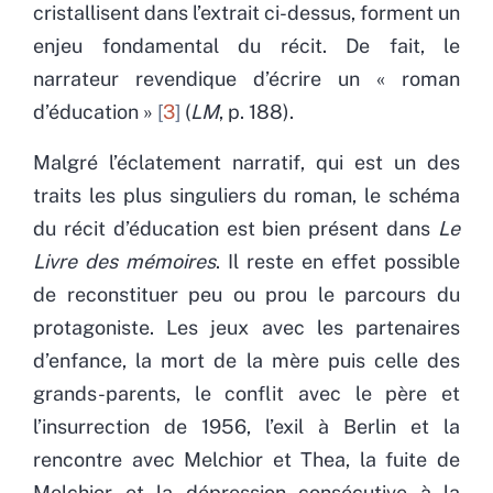
cristallisent dans l’extrait ci-dessus, forment un
enjeu fondamental du récit. De fait, le
narrateur revendique d’écrire un « roman
d’éducation »
3
(
LM
, p. 188).
Malgré l’éclatement narratif, qui est un des
traits les plus singuliers du roman, le schéma
du récit d’éducation est bien présent dans
Le
Livre des mémoires
. Il reste en effet possible
de reconstituer peu ou prou le parcours du
protagoniste. Les jeux avec les partenaires
d’enfance, la mort de la mère puis celle des
grands-parents, le conflit avec le père et
l’insurrection de 1956, l’exil à Berlin et la
rencontre avec Melchior et Thea, la fuite de
Melchior et la dépression consécutive à la