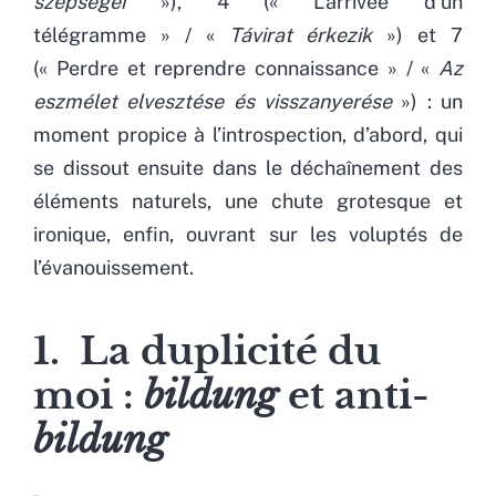
szépségei
»), 4 (« L’arrivée d’un
télégramme » / «
Távirat érkezik
») et 7
(« Perdre et reprendre connaissance » / «
Az
eszmélet elvesztése és visszanyerése
») : un
moment propice à l’introspection, d’abord, qui
se dissout ensuite dans le déchaînement des
éléments naturels, une chute grotesque et
ironique, enfin, ouvrant sur les voluptés de
l’évanouissement.
1. La duplicité du
moi :
bildung
et anti-
bildung