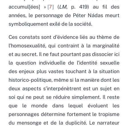
accumul[ées] »
7
(
LM
, p. 419) au fil des
années, le personnage de Péter Nádas meurt
symboliquement exilé de la société.
Ces constats sont d’évidence liés au thème de
l’homosexualité, qui contraint à la marginalité
et au secret. Il ne faut pourtant pas dissocier ici
la question individuelle de l’identité sexuelle
des enjeux plus vastes touchant à la situation
historico-politique, même si la manière dont les
deux aspects s’interpénètrent est un sujet en
soi qui ne peut se réduire simplement. Il reste
que le monde dans lequel évoluent les
personnages détermine fortement le tropisme
du mensonge et de la duplicité. Le narrateur