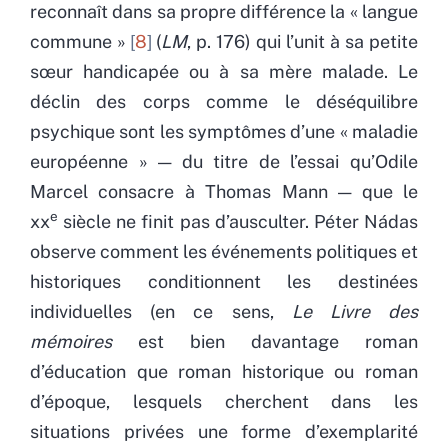
reconnaît dans sa propre différence la « langue
commune »
8
(
LM
, p. 176) qui l’unit à sa petite
sœur handicapée ou à sa mère malade. Le
déclin des corps comme le déséquilibre
psychique sont les symptômes d’une « maladie
européenne » — du titre de l’essai qu’Odile
Marcel consacre à Thomas Mann — que le
e
xx
siècle ne finit pas d’ausculter. Péter Nádas
observe comment les événements politiques et
historiques conditionnent les destinées
individuelles (en ce sens,
Le Livre des
mémoires
est bien davantage roman
d’éducation que roman historique ou roman
d’époque, lesquels cherchent dans les
situations privées une forme d’exemplarité