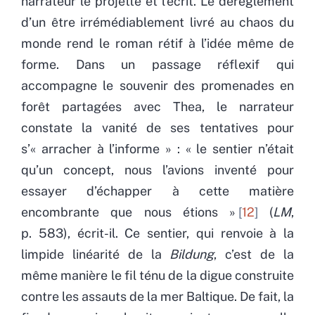
narrateur le projette et l’écrit. Le dérèglement
d’un être irrémédiablement livré au chaos du
monde rend le roman rétif à l’idée même de
forme. Dans un passage réflexif qui
accompagne le souvenir des promenades en
forêt partagées avec Thea, le narrateur
constate la vanité de ses tentatives pour
s’« arracher à l’informe » : « le sentier n’était
qu’un concept, nous l’avions inventé pour
essayer d’échapper à cette matière
encombrante que nous étions »
12
(
LM
,
p. 583), écrit-il. Ce sentier, qui renvoie à la
limpide linéarité de la
Bildung
, c’est de la
même manière le fil ténu de la digue construite
contre les assauts de la mer Baltique. De fait, la