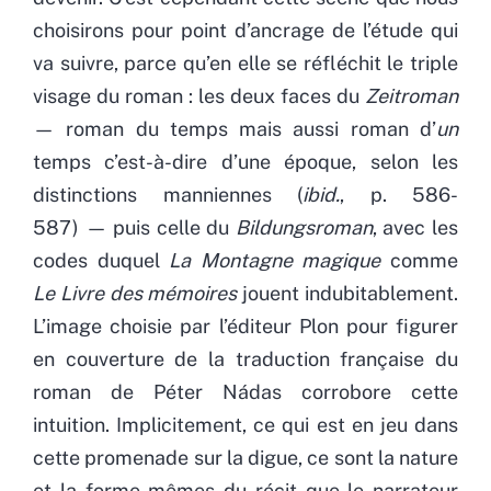
choisirons pour point d’ancrage de l’étude qui
va suivre, parce qu’en elle se réfléchit le triple
visage du roman : les deux faces du
Zeitroman
—
roman du temps mais aussi roman d’
un
temps c’est-à-dire d’une époque, selon les
distinctions manniennes (
ibid.
, p. 586-
587) — puis celle du
Bildungsroman
, avec les
codes duquel
La Montagne magique
comme
Le Livre des mémoires
jouent indubitablement.
L’image choisie par l’éditeur Plon pour figurer
en couverture de la traduction française du
roman de Péter Nádas corrobore cette
intuition. Implicitement, ce qui est en jeu dans
cette promenade sur la digue, ce sont la nature
et la forme mêmes du récit que le narrateur