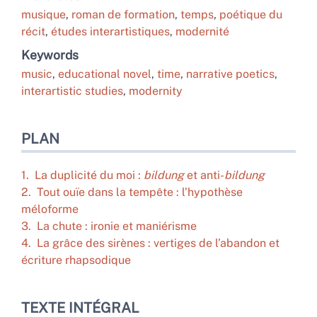
musique
,
roman de formation
,
temps
,
poétique du
récit
,
études interartistiques
,
modernité
Keywords
music
,
educational novel
,
time
,
narrative poetics
,
interartistic studies
,
modernity
PLAN
1. La duplicité du moi :
bildung
et anti-
bildung
2. Tout ouïe dans la tempête : l’hypothèse
méloforme
3. La chute : ironie et maniérisme
4. La grâce des sirènes : vertiges de l’abandon et
écriture rhapsodique
TEXTE INTÉGRAL