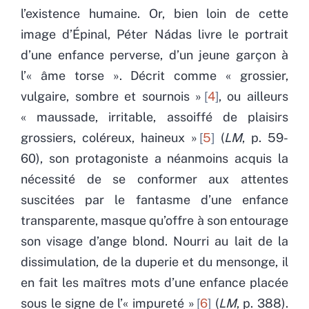
l’existence humaine. Or, bien loin de cette
image d’Épinal, Péter Nádas livre le portrait
d’une enfance perverse, d’un jeune garçon à
l’« âme torse ». Décrit comme « grossier,
vulgaire, sombre et sournois »
4
, ou ailleurs
« maussade, irritable, assoiffé de plaisirs
grossiers, coléreux, haineux »
5
(
LM
, p. 59-
60), son protagoniste a néanmoins acquis la
nécessité de se conformer aux attentes
suscitées par le fantasme d’une enfance
transparente, masque qu’offre à son entourage
son visage d’ange blond. Nourri au lait de la
dissimulation, de la duperie et du mensonge, il
en fait les maîtres mots d’une enfance placée
sous le signe de l’« impureté »
6
(
LM
, p. 388).