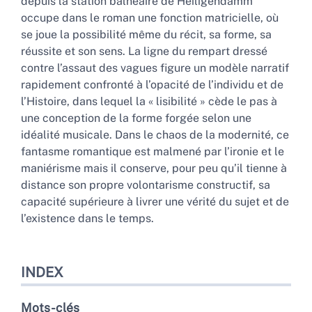
depuis la station balnéaire de Heiligendamm
Auteur
occupe dans le roman une fonction matricielle, où
se joue la possibilité même du récit, sa forme, sa
réussite et son sens. La ligne du rempart dressé
contre l’assaut des vagues figure un modèle narratif
rapidement confronté à l’opacité de l’individu et de
l’Histoire, dans lequel la « lisibilité » cède le pas à
une conception de la forme forgée selon une
idéalité musicale. Dans le chaos de la modernité, ce
fantasme romantique est malmené par l’ironie et le
maniérisme mais il conserve, pour peu qu’il tienne à
distance son propre volontarisme constructif, sa
capacité supérieure à livrer une vérité du sujet et de
l’existence dans le temps.
INDEX
Mots-clés