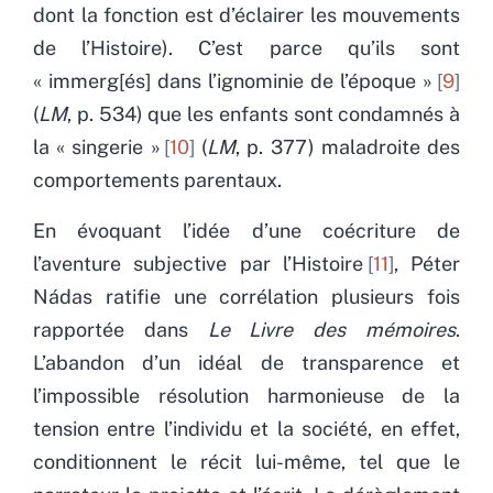
dont la fonction est d’éclairer les mouvements
de l’Histoire). C’est parce qu’ils sont
« immerg[és] dans l’ignominie de l’époque »
9
(
LM
, p. 534) que les enfants sont condamnés à
la « singerie »
10
(
LM
, p. 377) maladroite des
comportements parentaux.
En évoquant l’idée d’une coécriture de
l’aventure subjective par l’Histoire
11
, Péter
Nádas ratifie une corrélation plusieurs fois
rapportée dans
Le Livre des mémoires
.
L’abandon d’un idéal de transparence et
l’impossible résolution harmonieuse de la
tension entre l’individu et la société, en effet,
conditionnent le récit lui-même, tel que le