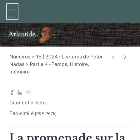
Menu
Numéros
15 | 2024 : Lectures de Péter
Nádas
Partie 4 – Temps, Histoire,
mémoire
Citer cet article
Fac-similé
[PDF, 267k]
La promenade sur la