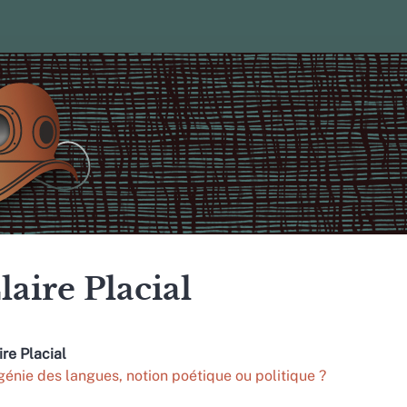
laire
Placial
ire
Placial
génie des langues, notion poétique ou politique ?