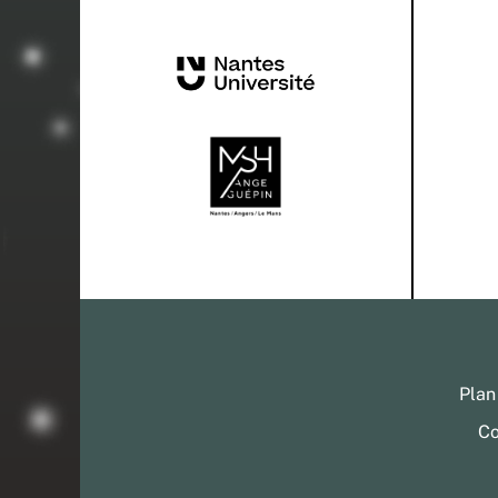
Plan
Co