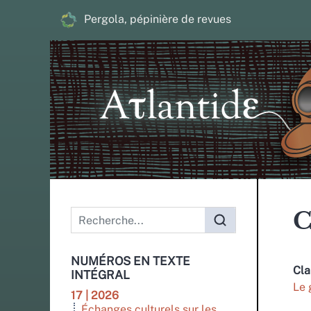
Pergola, pépinière de revues
Menu principal
C
NUMÉROS EN TEXTE
Cla
INTÉGRAL
Le 
17 | 2026
Échanges culturels sur les