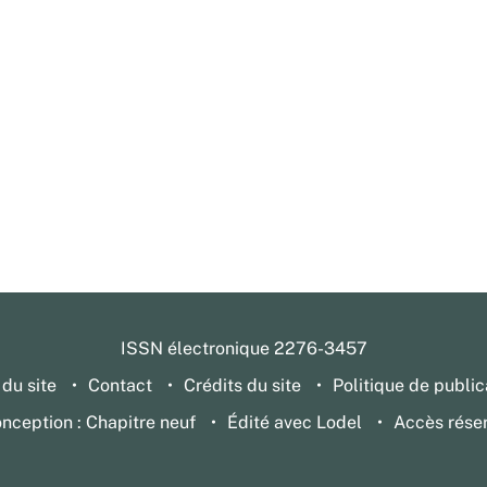
ISSN électronique 2276-3457
 du site
Contact
Crédits du site
Politique de public
nception : Chapitre neuf
Édité avec Lodel
Accès rése