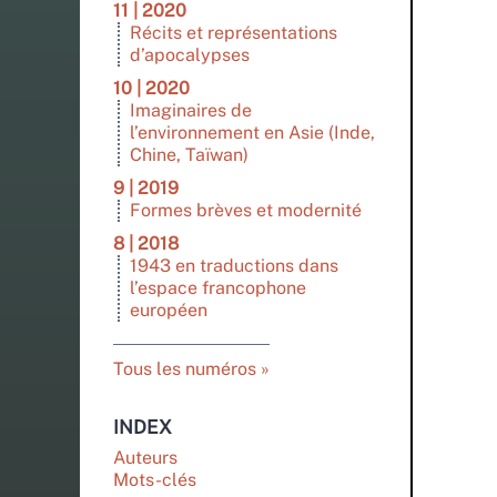
11 | 2020
Récits et représentations
d’apocalypses
10 | 2020
Imaginaires de
l’environnement en Asie (Inde,
Chine, Taïwan)
9 | 2019
Formes brèves et modernité
8 | 2018
1943 en traductions dans
l’espace francophone
européen
Tous les numéros
INDEX
Auteurs
Mots-clés