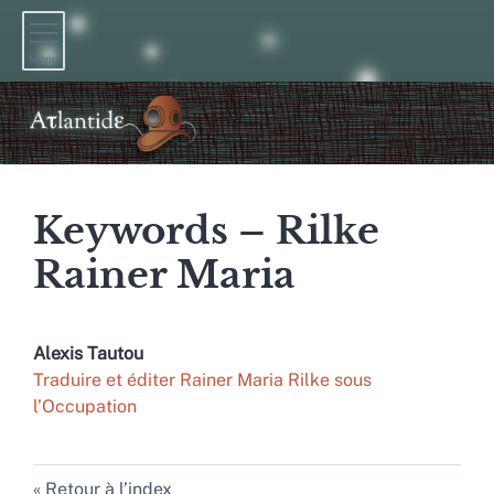
Menu
Keywords – Rilke
Rainer Maria
Alexis
Tautou
Traduire et éditer Rainer Maria Rilke sous
l’Occupation
Retour à l’index