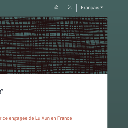
Français
r
trice engagée de Lu Xun en France