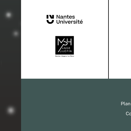
Plan
Co