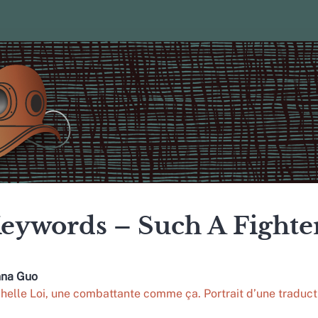
eywords – Such A Fighte
nna
Guo
helle Loi, une combattante comme ça. Portrait d’une traduc