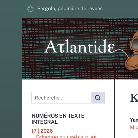
Pergola, pépinière de revues
Menu principal
K
NUMÉROS EN TEXTE
Ya
INTÉGRAL
Mic
17 | 2026
Échanges culturels sur les