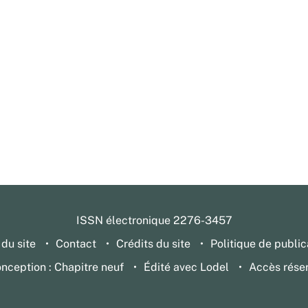
ISSN électronique 2276-3457
 du site
Contact
Crédits du site
Politique de public
nception : Chapitre neuf
Édité avec Lodel
Accès rése