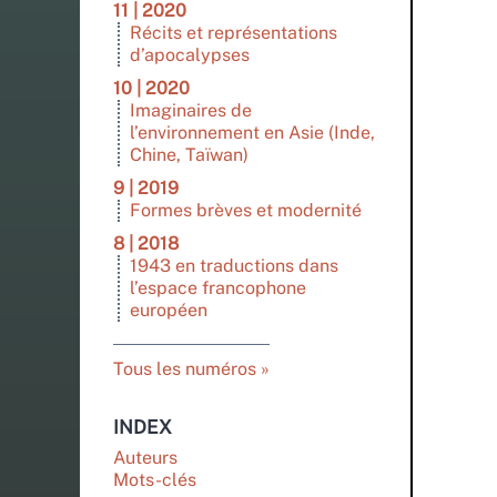
11 | 2020
Récits et représentations
d’apocalypses
10 | 2020
Imaginaires de
l’environnement en Asie (Inde,
Chine, Taïwan)
9 | 2019
Formes brèves et modernité
8 | 2018
1943 en traductions dans
l’espace francophone
européen
Tous les numéros
INDEX
Auteurs
Mots-clés