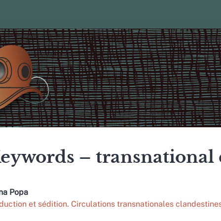
eywords – transnational 
ana
Popa
duction et sédition. Circulations transnationales clandesti