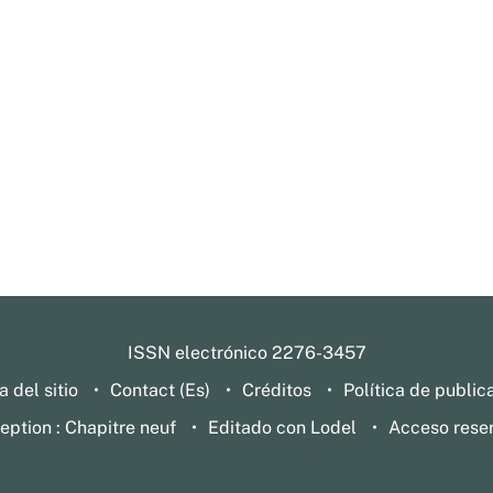
ISSN electrónico 2276-3457
 del sitio
Contact (Es)
Créditos
Política de public
eption : Chapitre neuf
Editado con Lodel
Acceso rese