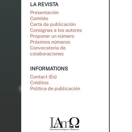
LA REVISTA
Presentación
Comités
Carta de publicación
Consignas a los autores
Proponer un número
Próximos números
Convocatoria de
colaboraciones
INFORMATIONS
Contact (Es)
Créditos
Política de publicación
PARTENAIRES