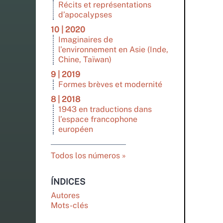
Récits et représentations
d’apocalypses
10 | 2020
Imaginaires de
l’environnement en Asie (Inde,
Chine, Taïwan)
9 | 2019
Formes brèves et modernité
8 | 2018
1943 en traductions dans
l’espace francophone
européen
Todos los números
ÍNDICES
Autores
Mots-clés