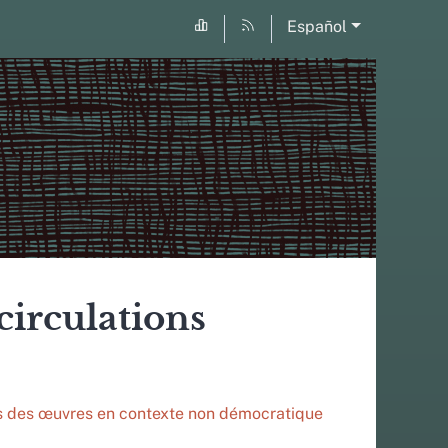
Español
circulations
nes des œuvres en contexte non démocratique