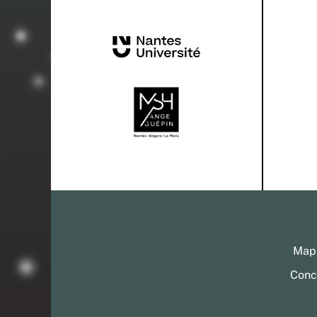
Mapa
Conc