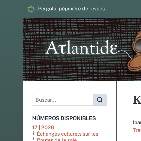
Pergola, pépinière de revues
K
NÚMEROS DISPONIBLES
Io
17 | 2026
Tra
Échanges culturels sur les
Routes de la soie