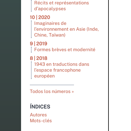
Récits et représentations
d’apocalypses
10 | 2020
Imaginaires de
l’environnement en Asie (Inde,
Chine, Taïwan)
9 | 2019
Formes brèves et modernité
8 | 2018
1943 en traductions dans
l’espace francophone
européen
Todos los números
ÍNDICES
Autores
Mots-clés