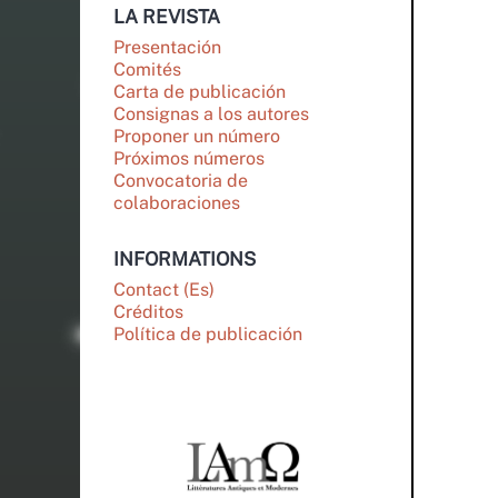
LA REVISTA
Presentación
Comités
Carta de publicación
Consignas a los autores
Proponer un número
Próximos números
Convocatoria de
colaboraciones
INFORMATIONS
Contact (Es)
Créditos
Política de publicación
PARTENAIRES