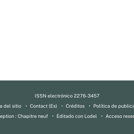
ISSN electrónico 2276-3457
 del sitio
Contact (Es)
Créditos
Política de public
eption : Chapitre neuf
Editado con Lodel
Acceso rese