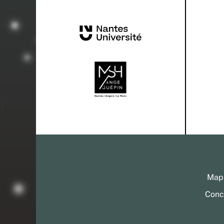
Mapa
Conc