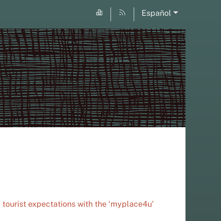
Español
 tourist expectations with the ‘myplace4u’