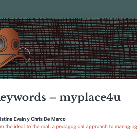
eywords – myplace4u
istine
Evain
y
Chris De
Marco
m the ideal to the real: a pedagogical approach to managing