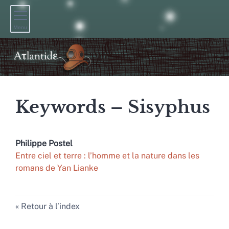
Menu
Keywords – Sisyphus
Philippe
Postel
Entre ciel et terre : l’homme et la nature dans les
romans de Yan Lianke
Retour à l’index