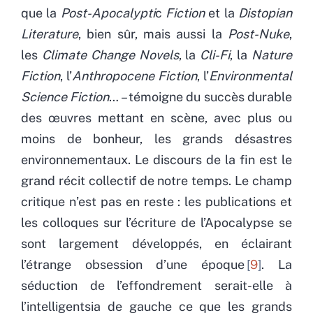
que la
Post-Apocalypti
c
Fiction
et la
Distopian
Literature
, bien sûr, mais aussi la
Post-Nuke
,
les
Climate Change Novels
, la
Cli-Fi
, la
Nature
Fiction
, l’
Anthropocene Fiction
, l’
Environmental
Science Fiction
… – témoigne du succès durable
des œuvres mettant en scène, avec plus ou
moins de bonheur, les grands désastres
environnementaux. Le discours de la fin est le
grand récit collectif de notre temps. Le champ
critique n’est pas en reste : les publications et
les colloques sur l’écriture de l’Apocalypse se
sont largement développés, en éclairant
l’étrange obsession d’une époque
9
. La
séduction de l’effondrement serait-elle à
l’intelligentsia de gauche ce que les grands