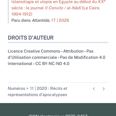
e
Islamologie et utopie en Égypte au début du XX
siècle : le journal
Il Convito / al-Nādī
(Le Caire,
1904-1912)
Paru dans
Atlantide
,
17 | 2026
DROITS D'AUTEUR
Licence Creative Commons – Attribution – Pas
d’Utilisation commerciale – Pas de Modification 4.0
International – CC BY-NC-ND 4.0
Numéros
11 | 2020 : Récits et
représentations d’apocalypses