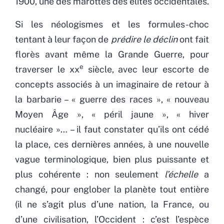
1900, une des marottes des élites occidentales.
Si les néologismes et les formules-choc
tentant à leur façon de
prédire le déclin
ont fait
florès avant même la Grande Guerre, pour
e
traverser le xx
siècle, avec leur escorte de
concepts associés à un imaginaire de retour à
la barbarie – « guerre des races », « nouveau
Moyen Âge », « péril jaune », « hiver
nucléaire »… – il faut constater qu’ils ont cédé
la place, ces dernières années, à une nouvelle
vague terminologique, bien plus puissante et
plus cohérente : non seulement
l’échelle
a
changé, pour englober la planète tout entière
(il ne s’agit plus d’une nation, la France, ou
d’une civilisation, l’Occident : c’est l’espèce