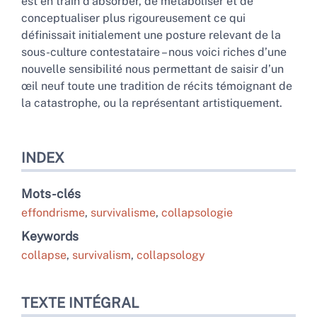
est en train d’absorber, de métaboliser et de
conceptualiser plus rigoureusement ce qui
définissait initialement une posture relevant de la
sous-culture contestataire – nous voici riches d’une
nouvelle sensibilité nous permettant de saisir d’un
œil neuf toute une tradition de récits témoignant de
la catastrophe, ou la représentant artistiquement.
INDEX
Mots-clés
effondrisme
,
survivalisme
,
collapsologie
Keywords
collapse
,
survivalism
,
collapsology
TEXTE INTÉGRAL