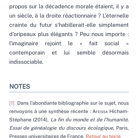
propos sur la décadence morale étaient, il y a
un siècle, à la droite réactionnaire ? L’éternelle
crainte du futur s’habillerait-elle simplement
d’oripeaux plus élégants ? Peu nous importe :
l’imaginaire rejoint le « fait social »
contemporain et lui semble désormais
indissociable.
NOTES
1
Dans l’abondante bibliographie sur le sujet, nous
renvoyons à une synthèse récente :
Afeissa
Hicham-
Stéphane (2014),
La fin du monde et de l’humanité.
Essai de généalogie du discours écologique
, Paris,
Presses universitaires de France.
Retour au texte