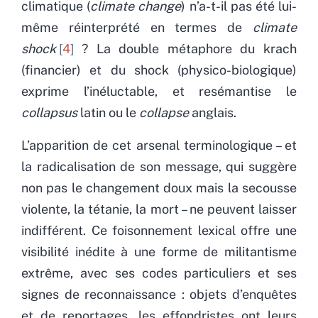
climatique (
climate change
) n’a-t-il pas été lui-
même réinterprété en termes de
climate
shock
4
? La double métaphore du krach
(financier) et du shock (physico-biologique)
exprime l’inéluctable, et resémantise le
collapsus
latin ou le
collapse
anglais.
L’apparition de cet arsenal terminologique – et
la radicalisation de son message, qui suggère
non pas le changement doux mais la secousse
violente, la tétanie, la mort – ne peuvent laisser
indifférent. Ce foisonnement lexical offre une
visibilité inédite à une forme de militantisme
extrême, avec ses codes particuliers et ses
signes de reconnaissance : objets d’enquêtes
et de reportages, les effondristes ont leurs