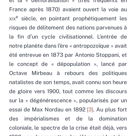
et la « démoralisation » (très fréquents en
France après 1870) avaient ouvert la voie au
e
xix
siècle, en pointant prophétiquement les
risques de délitement des nations parvenues à
la fin d’un cycle civilisationnel. L’entrée de
notre planète dans l’ère « antropozoïque » avait
été entrevue en 1873 par Antonio Stoppani, et
le concept de « dépopulation », lancé par
Octave Mirbeau à rebours des politiques
natalistes de son temps, avait connu son heure
de gloire vers 1900, tout comme les discours
sur la « dégénérescence », popularisés par un
essai de Max Nordau en 1892
3
. Au plus fort
des impérialismes et de la domination
coloniale, le spectre de la crise était déjà, vers