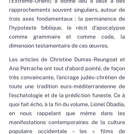
l’Extrême-Orient) a donné lieu à lieux à des
rapprochements souvent singuliers, autour de
trois axes fondamentaux : la permanence de
l’hypotexte biblique, le récit d’apocalypse
comme grammaire et comme code, la
dimension testamentaire de ces œuvres.
Les articles de Christine Dumas-Reungoat et
Ana Petrache ont tout d’abord pointé, de façon
très convaincante, l’ancrage judéo-chrétien de
toute une tradition euro-méditerranéenne de
l’eschatologie et de la prédiction funeste. Ce à
quoi fait écho, à la fin du volume, Lionel Obadia,
en nous rappelant que même dans les
manifestations contemporaines de la culture
populaire occidentale – les « films de