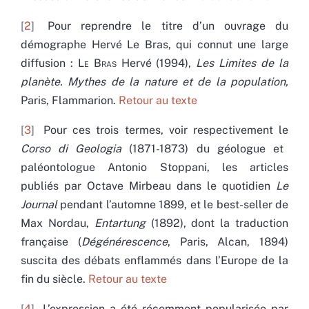
2
Pour reprendre le titre d’un ouvrage du
démographe Hervé Le Bras, qui connut une large
diffusion :
Le Bras
Hervé (1994),
Les Limites de la
planète. Mythes de la nature et de la population,
Paris, Flammarion.
Retour au texte
3
Pour ces trois termes, voir respectivement le
Corso di Geologia
(1871-1873) du géologue et
paléontologue Antonio Stoppani, les articles
publiés par Octave Mirbeau dans le quotidien
Le
Journal
pendant l’automne 1899, et le best-seller de
Max Nordau,
Entartung
(1892), dont la traduction
française (
Dégénérescence
, Paris, Alcan, 1894)
suscita des débats enflammés dans l’Europe de la
fin du siècle.
Retour au texte
4
L’expression a été récemment popularisée par