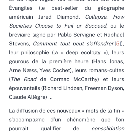
Évangiles (le best-seller du géographe
américain Jared Diamond,
Collapse. How
Societies Choose to Fail or Succeed
, ou le
bréviaire signé par Pablo Servigne et Raphaël
Stevens,
Comment tout peut s’effondrer
5
),
leur philosophie (la « deep ecology »), leurs
gourous de la première heure (Hans Jonas,
Arne Næss, Yves Cochet), leurs romans-cultes
(
The Road
de Cormac McCarthy) et leurs
épouvantails (Richard Lindzen, Freeman Dyson,
Claude Allègre) …
La diffusion de ces nouveaux « mots de la fin »
s’accompagne d’un phénomène que l’on
pourrait qualifier de
consolidation