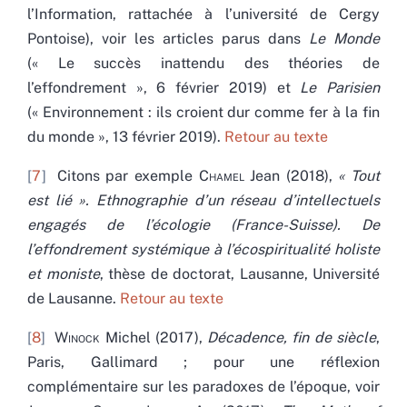
l’Information, rattachée à l’université de Cergy
Pontoise), voir les articles parus dans
Le Monde
(« Le succès inattendu des théories de
l’effondrement », 6 février 2019) et
Le Parisien
(« Environnement : ils croient dur comme fer à la fin
du monde », 13 février 2019).
Retour au texte
7
Citons par exemple
Chamel
Jean (2018),
« Tout
est lié ». Ethnographie d’un réseau d’intellectuels
engagés de l’écologie (France-Suisse). De
l’effondrement systémique à l’écospiritualité holiste
et moniste
, thèse de doctorat, Lausanne, Université
de Lausanne.
Retour au texte
8
Winock
Michel (2017),
Décadence, fin de siècle
,
Paris, Gallimard ; pour une réflexion
complémentaire sur les paradoxes de l’époque, voir