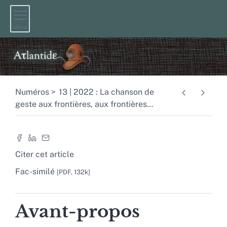
Menu
Numéros
13 | 2022 : La chanson de
geste aux frontières, aux frontières
…
Citer cet article
Fac-similé
[PDF, 132k]
Avant-propos