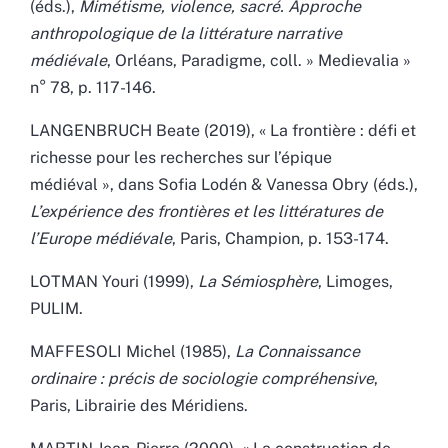
(éds.),
Mimétisme, violence, sacré. Approche
anthropologique de la littérature narrative
médiévale
, Orléans, Paradigme, coll. » Medievalia »
n° 78, p. 117-146.
LANGENBRUCH Beate (2019), « La frontière : défi et
richesse pour les recherches sur l’épique
médiéval », dans Sofia Lodén & Vanessa Obry (éds.),
L’expérience des frontières et les littératures de
l’Europe médiévale
, Paris, Champion, p. 153-174.
LOTMAN Youri (1999),
La Sémiosphère
, Limoges,
PULIM.
MAFFESOLI Michel (1985),
La Connaissance
ordinaire : précis de sociologie compréhensive
,
Paris, Librairie des Méridiens.