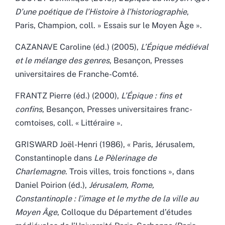
D’une poétique de l’Histoire à l’historiographie
,
Paris, Champion, coll. » Essais sur le Moyen Âge ».
CAZANAVE Caroline (éd.) (2005),
L’Épique médiéval
et le mélange des genres
, Besançon, Presses
universitaires de Franche-Comté.
FRANTZ Pierre (éd.) (2000),
L’Épique : fins et
confins
, Besançon, Presses universitaires franc-
comtoises, coll. « Littéraire ».
GRISWARD Joël-Henri (1986), « Paris, Jérusalem,
Constantinople dans
Le Pèlerinage de
Charlemagne
. Trois villes, trois fonctions », dans
Daniel Poirion (éd.),
Jérusalem, Rome,
Constantinople : l’image et le mythe de la ville au
Moyen Âge
, Colloque du Département d’études