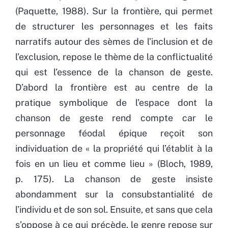
(Paquette, 1988). Sur la frontière, qui permet
de structurer les personnages et les faits
narratifs autour des sèmes de l’inclusion et de
l’exclusion, repose le thème de la conflictualité
qui est l’essence de la chanson de geste.
D’abord la frontière est au centre de la
pratique symbolique de l’espace dont la
chanson de geste rend compte car le
personnage féodal épique reçoit son
individuation de « la propriété qui l’établit à la
fois en un lieu et comme lieu » (Bloch, 1989,
p. 175). La chanson de geste insiste
abondamment sur la consubstantialité de
l’individu et de son sol. Ensuite, et sans que cela
s’oppose à ce qui précède, le genre repose sur