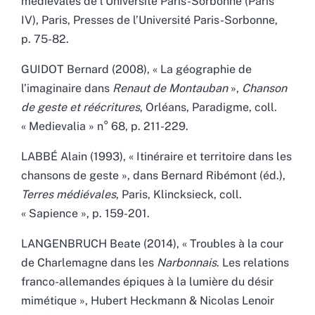
médiévales de l’Université Paris-Sorbonne (Paris
IV), Paris, Presses de l’Université Paris-Sorbonne,
p. 75-82.
GUIDOT Bernard (2008), « La géographie de
l’imaginaire dans
Renaut de Montauban
»,
Chanson
de geste et réécritures
, Orléans, Paradigme, coll.
« Medievalia » n° 68, p. 211-229.
LABBÉ Alain (1993), « Itinéraire et territoire dans les
chansons de geste », dans Bernard Ribémont (éd.),
Terres médiévales
, Paris, Klincksieck, coll.
« Sapience », p. 159-201.
LANGENBRUCH Beate (2014), « Troubles à la cour
de Charlemagne dans les
Narbonnais
. Les relations
franco-allemandes épiques à la lumière du désir
mimétique », Hubert Heckmann & Nicolas Lenoir