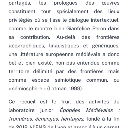
partagés, les prologues des œuvres
constituent tout spécialement des lieux
privilégiés où se tisse le dialogue intertextuel,
comme le montre bien Gianfelice Peron dans
sa contribution. Au-delà des frontières
géographiques, linguistiques et génériques,
une littérature européenne médiévale a donc
bel et bien existé, non pas entendue comme
territoire délimité par des frontières, mais
comme espace sémiotique commun, ou
« sémiosphère » (Lotman, 1999).
Ce recueil est le fruit des activités du
laboratoire junior
Épopées Médiévales :
frontières, échanges, héritages
, fondé à la fin
de 2018 à l’ENS de Lyon et associé à un carnet