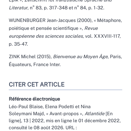
Literatur
, n° 83, p. 317-348 et n° 84, p. 1-32.
WUNENBURGER Jean-Jacques (2000), « Métaphore,
poiétique et pensée scientifique »,
Revue
européenne des sciences sociales
, vol. XXXVIII-117,
p. 35-47.
ZINK Michel (2015),
Bienvenue au Moyen Âge
, Paris,
Équateurs, France Inter.
CITER CET ARTICLE
Référence électronique
Léo-Paul
Blaise
,
Elena
Podetti
et
Nina
Soleymani Majd
, « Avant-propos »,
Atlantide
[En
ligne], 13 | 2022, mis en ligne le 01 décembre 2022,
consulté le 08 août 2026. URL :