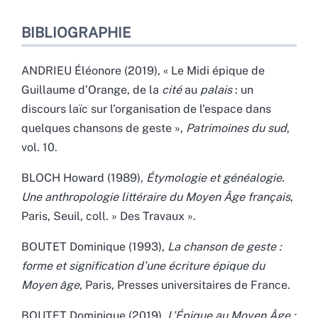
BIBLIOGRAPHIE
ANDRIEU Éléonore (2019), « Le Midi épique de
Guillaume d’Orange, de la
cité
au
palais
: un
discours laïc sur l’organisation de l’espace dans
quelques chansons de geste »,
Patrimoines du sud
,
vol. 10.
BLOCH Howard (1989),
Étymologie et généalogie.
Une anthropologie littéraire du Moyen Âge français
,
Paris, Seuil, coll. » Des Travaux ».
BOUTET Dominique (1993)
,
La chanson de geste :
forme et signification d’une écriture épique du
Moyen âge
, Paris, Presses universitaires de France.
BOUTET Dominique (2019),
L’Épique au Moyen Âge :