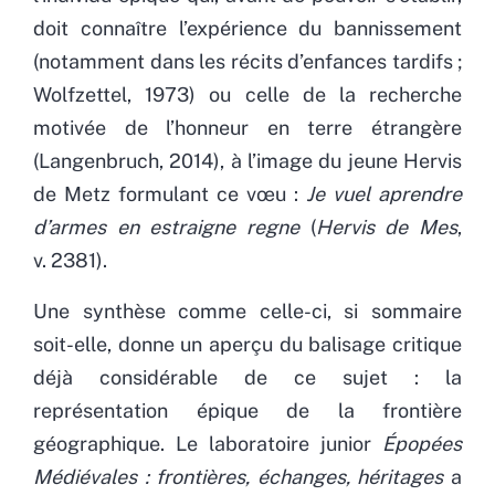
doit connaître l’expérience du bannissement
(notamment dans les récits d’enfances tardifs ;
Wolfzettel, 1973) ou celle de la recherche
motivée de l’honneur en terre étrangère
(Langenbruch, 2014), à l’image du jeune Hervis
de Metz formulant ce vœu :
Je vuel aprendre
d’armes en estraigne regne
(
Hervis de Mes
,
v. 2381).
Une synthèse comme celle-ci, si sommaire
soit-elle, donne un aperçu du balisage critique
déjà considérable de ce sujet : la
représentation épique de la frontière
géographique. Le laboratoire junior
Épopées
Médiévales : frontières, échanges, héritages
a