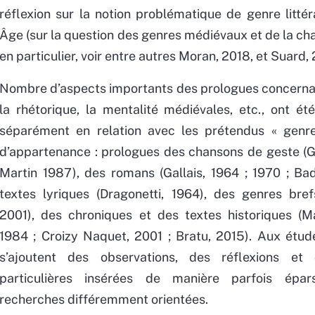
réflexion sur la notion problématique de genre litté
Âge (sur la question des genres médiévaux et de la ch
en particulier, voir entre autres Moran, 2018, et Suard, 
Nombre d’aspects importants des prologues concernan
la rhétorique, la mentalité médiévales, etc., ont été
séparément en relation avec les prétendus « genres
d’appartenance : prologues des chansons de geste (Gs
Martin 1987), des romans (Gallais, 1964 ; 1970 ; Bad
textes lyriques (Dragonetti, 1964), des genres bref
2001), des chroniques et des textes historiques (Ma
1984 ; Croizy Naquet, 2001 ; Bratu, 2015). Aux étud
s’ajoutent des observations, des réflexions et
particulières insérées de manière parfois épa
recherches différemment orientées.