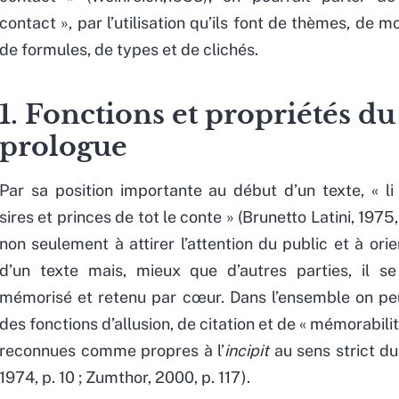
contact », par l’utilisation qu’ils font de thèmes, de m
de formules, de types et de clichés.
1. Fonctions et propriétés du
prologue
Par sa position importante au début d’un texte, « li
sires et princes de tot le conte » (Brunetto Latini, 1975, 
non seulement à attirer l’attention du public et à orie
d’un texte mais, mieux que d’autres parties, il s
mémorisé et retenu par cœur. Dans l’ensemble on peut
des fonctions d’allusion, de citation et de « mémorabilit
reconnues comme propres à l’
incipit
au sens strict d
1974, p. 10 ; Zumthor, 2000, p. 117).