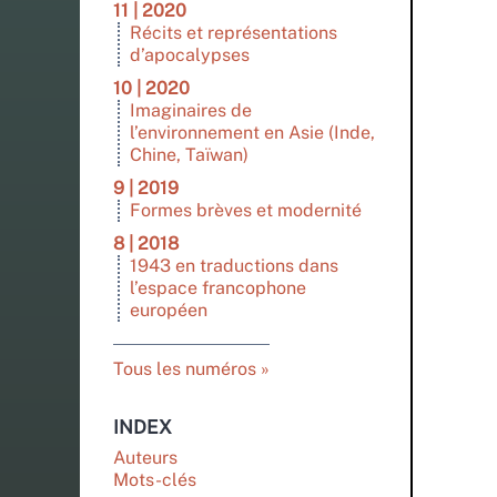
11 | 2020
Récits et représentations
d’apocalypses
10 | 2020
Imaginaires de
l’environnement en Asie (Inde,
Chine, Taïwan)
9 | 2019
Formes brèves et modernité
8 | 2018
1943 en traductions dans
l’espace francophone
européen
Tous les numéros
INDEX
Auteurs
Mots-clés