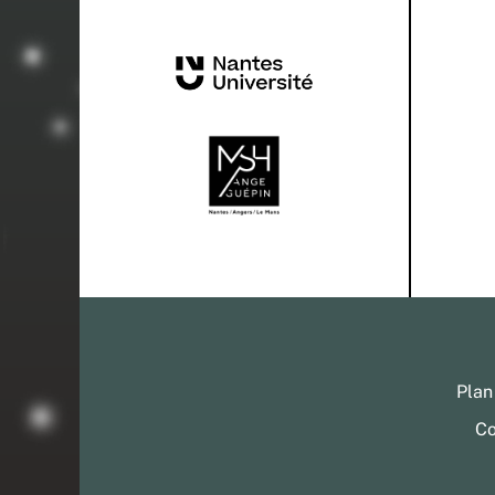
Plan
Co