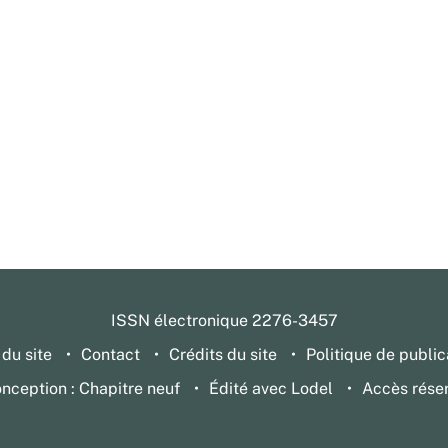
ISSN électronique 2276-3457
 du site
Contact
Crédits du site
Politique de public
nception : Chapitre neuf
Édité avec Lodel
Accès rése