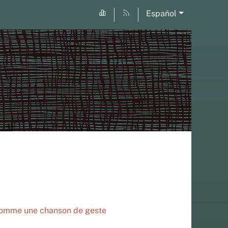
Español
omme une chanson de geste