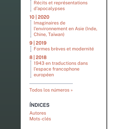
Récits et représentations
d’apocalypses
10 | 2020
Imaginaires de
l’environnement en Asie (Inde,
Chine, Taïwan)
9 | 2019
Formes brèves et modernité
8 | 2018
1943 en traductions dans
l’espace francophone
européen
Todos los números
ÍNDICES
Autores
Mots-clés