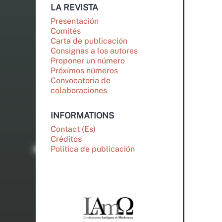
LA REVISTA
Presentación
Comités
Carta de publicación
Consignas a los autores
Proponer un número
Próximos números
Convocatoria de
colaboraciones
INFORMATIONS
Contact (Es)
Créditos
Política de publicación
PARTENAIRES