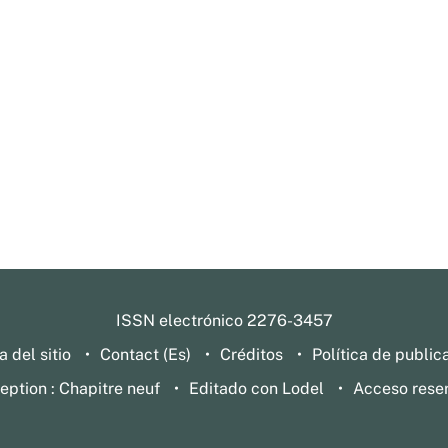
ISSN electrónico 2276-3457
 del sitio
Contact (Es)
Créditos
Política de public
eption : Chapitre neuf
Editado con Lodel
Acceso rese