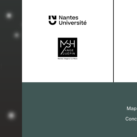
Mapa
Conc