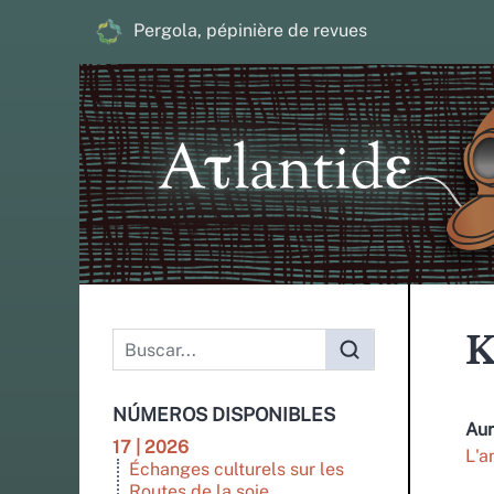
Pergola, pépinière de revues
K
NÚMEROS DISPONIBLES
Au
17 | 2026
L'a
Échanges culturels sur les
Routes de la soie