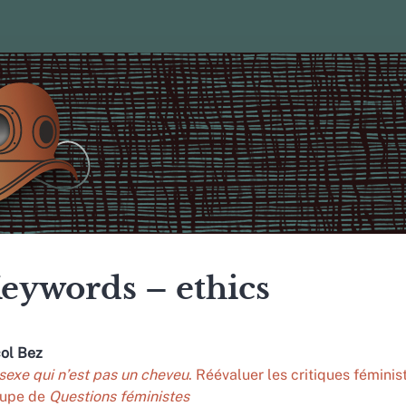
eywords – ethics
col
Bez
sexe qui n’est pas un cheveu
. Réévaluer les critiques fémini
oupe de
Questions féministes