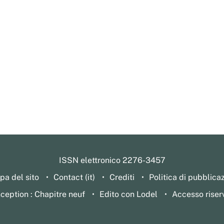
ISSN elettronico 2276-3457
a del sito
Contact (it)
Crediti
Politica di pubblica
ception : Chapitre neuf
Edito con Lodel
Accesso riser