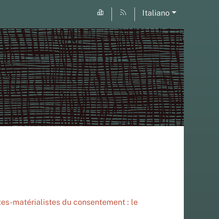
Italiano
stes-matérialistes du consentement : le