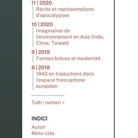
11 | 2020
Récits et représentations
d’apocalypses
10 | 2020
Imaginaires de
l’environnement en Asie (Inde,
Chine, Taïwan)
9 | 2019
Formes brèves et modernité
8 | 2018
1943 en traductions dans
l’espace francophone
européen
Tutti i numeri
INDICI
Autori
Mots-clés