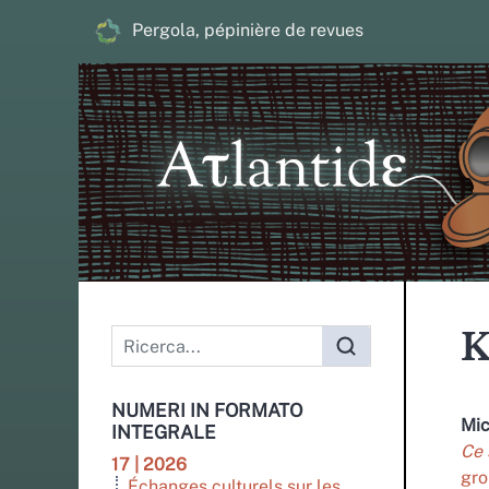
Pergola, pépinière de revues
K
NUMERI IN FORMATO
Mi
INTEGRALE
Ce 
17 | 2026
gr
Échanges culturels sur les