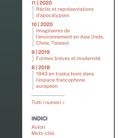
11 | 2020
Récits et représentations
d’apocalypses
10 | 2020
Imaginaires de
l’environnement en Asie (Inde,
Chine, Taïwan)
9 | 2019
Formes brèves et modernité
8 | 2018
1943 en traductions dans
l’espace francophone
européen
Tutti i numeri
INDICI
Autori
Mots-clés