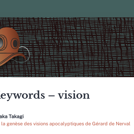
eywords – vision
taka
Takagi
 la genèse des visions apocalyptiques de Gérard de Nerval