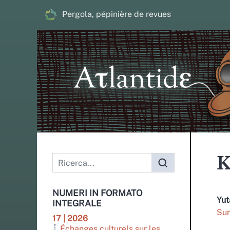
Pergola, pépinière de revues
K
NUMERI IN FORMATO
Yu
INTEGRALE
Sur
17 | 2026
Échanges culturels sur les