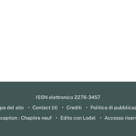
ISSN elettronico 2276-3457
a del sito
Contact (it)
Crediti
Politica di pubblica
ception : Chapitre neuf
Edito con Lodel
Accesso riser