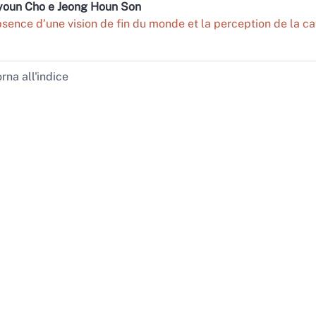
youn
Cho
e
Jeong Houn
Son
bsence d’une vision de fin du monde et la perception de la c
rna all'indice