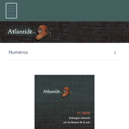
Menu
Numéros