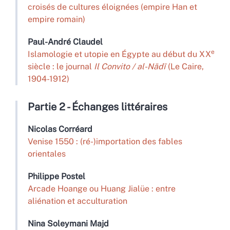
croisés de cultures éloignées (empire Han et
empire romain)
Paul-André
Claudel
e
Islamologie et utopie en Égypte au début du XX
siècle : le journal
Il Convito / al-Nādī
(Le Caire,
1904-1912)
Partie 2 - Échanges littéraires
Nicolas
Corréard
Venise 1550 : (ré-)importation des fables
orientales
Philippe
Postel
Arcade Hoange ou Huang Jialüe : entre
aliénation et acculturation
Nina
Soleymani Majd