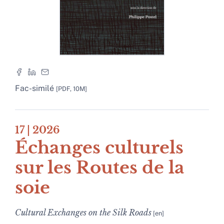
Fac-similé
[PDF, 10M]
17
| 2026
Échanges culturels
sur les Routes de la
soie
Cultural Exchanges on the Silk Roads