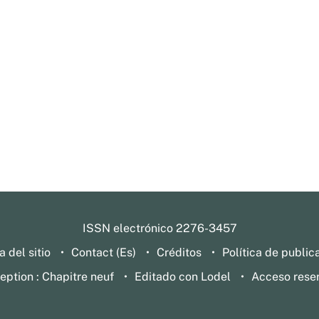
ISSN electrónico 2276-3457
 del sitio
Contact (Es)
Créditos
Política de public
eption : Chapitre neuf
Editado con Lodel
Acceso rese