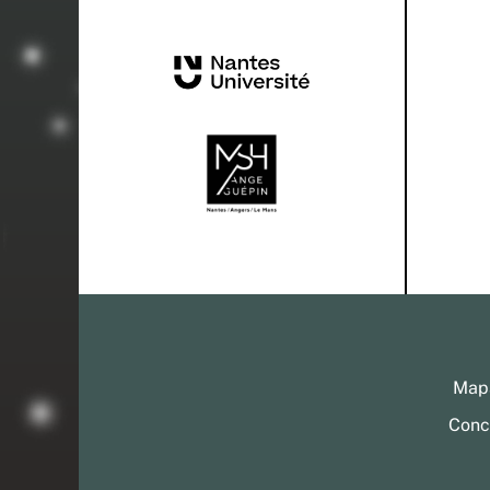
Mapa
Conc