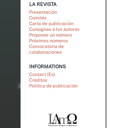
LA REVISTA
Presentación
Comités
Carta de publicación
Consignas a los autores
Proponer un número
Próximos números
Convocatoria de
colaboraciones
INFORMATIONS
Contact (Es)
Créditos
Política de publicación
PARTENAIRES