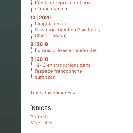
Récits et représentations
d’apocalypses
10 | 2020
Imaginaires de
l’environnement en Asie (Inde,
Chine, Taïwan)
9 | 2019
Formes brèves et modernité
8 | 2018
1943 en traductions dans
l’espace francophone
européen
Todos los números
ÍNDICES
Autores
Mots-clés