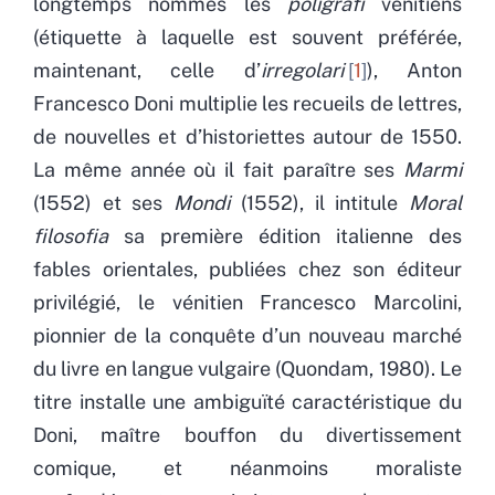
longtemps nommés les
poligrafi
vénitiens
(étiquette à laquelle est souvent préférée,
maintenant, celle d’
irregolari
1
), Anton
Francesco Doni multiplie les recueils de lettres,
de nouvelles et d’historiettes autour de 1550.
La même année où il fait paraître ses
Marmi
(1552) et ses
Mondi
(1552), il intitule
Moral
filosofia
sa première édition italienne des
fables orientales, publiées chez son éditeur
privilégié, le vénitien Francesco Marcolini,
pionnier de la conquête d’un nouveau marché
du livre en langue vulgaire (Quondam, 1980). Le
titre installe une ambiguïté caractéristique du
Doni, maître bouffon du divertissement
comique, et néanmoins moraliste