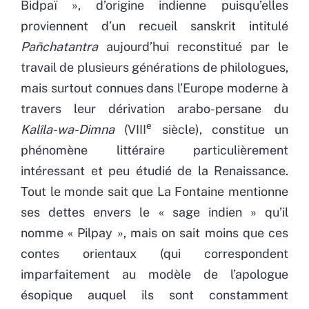
Bidpaï », d’origine indienne puisqu’elles
proviennent d’un recueil sanskrit intitulé
Pañchatantra
aujourd’hui reconstitué par le
travail de plusieurs générations de philologues,
mais surtout connues dans l’Europe moderne à
travers leur dérivation arabo-persane du
e
Kalîla-wa-Dimna
(VIII
siècle), constitue un
phénomène littéraire particulièrement
intéressant et peu étudié de la Renaissance.
Tout le monde sait que La Fontaine mentionne
ses dettes envers le « sage indien » qu’il
nomme « Pilpay », mais on sait moins que ces
contes orientaux (qui correspondent
imparfaitement au modèle de l’apologue
ésopique auquel ils sont constamment