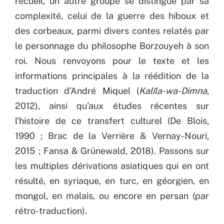
recueil, un autre groupe se distingue par sa
complexité, celui de la guerre des hiboux et
des corbeaux, parmi divers contes relatés par
le personnage du philosophe Borzouyeh à son
roi. Nous renvoyons pour le texte et les
informations principales à la réédition de la
traduction d’André Miquel (
Kalîla-wa-Dimna
,
2012), ainsi qu’aux études récentes sur
l’histoire de ce transfert culturel (De Blois,
1990 ; Brac de la Verrière & Vernay-Nouri,
2015 ; Fansa & Grünewald, 2018). Passons sur
les multiples dérivations asiatiques qui en ont
résulté, en syriaque, en turc, en géorgien, en
mongol, en malais, ou encore en persan (par
rétro-traduction).