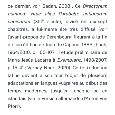
ce dernier, voir Sadan, 2008). Ce
Directorium
humanæ vitae alias Parabolæ antiquorum
e
sapientum
(XIII
siècle), divisé en dix-sept
chapitres, a lui-même été très diffusé (voir
l’avant-propos de Derenbourg figurant à la fin
de son édition de Jean de Capoue, 1889 ; Lach,
1964/2010, p. 105-107 ; l’étude préliminaire de
María Jesús Lacarra à
Exemplario
, 1493/2007,
p. 15-41 ; Vernay-Nouri, 2020). Cette traduction
latine devient à son tour l’objet de plusieurs
adaptations en langues vulgaires au début des
temps modernes, jusqu’en tchèque ou en
islandais (via la version allemande d’Anton von
Pforr).