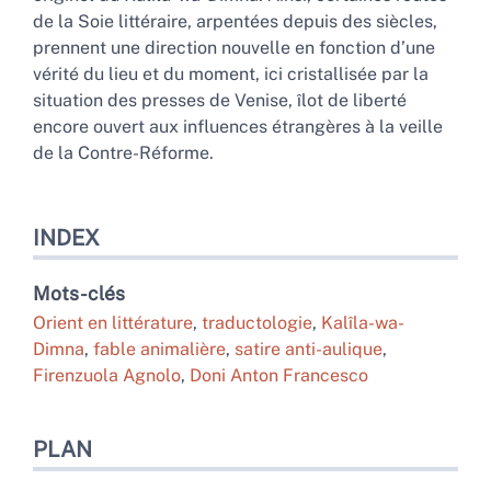
de la Soie littéraire, arpentées depuis des siècles,
prennent une direction nouvelle en fonction d’une
vérité du lieu et du moment, ici cristallisée par la
situation des presses de Venise, îlot de liberté
encore ouvert aux influences étrangères à la veille
de la Contre-Réforme.
INDEX
Mots-clés
Orient en littérature
,
traductologie
,
Kalîla-wa-
Dimna
,
fable animalière
,
satire anti-aulique
,
Firenzuola Agnolo
,
Doni Anton Francesco
PLAN