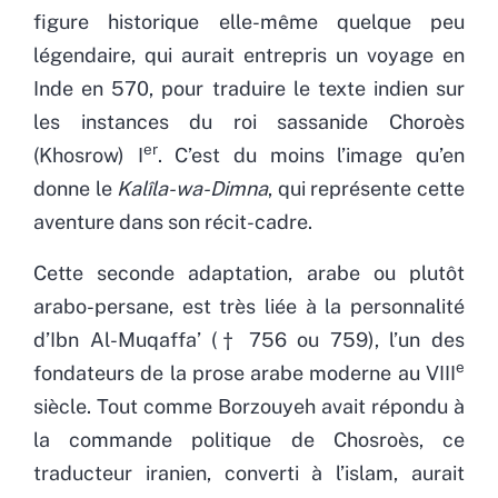
figure historique elle-même quelque peu
légendaire, qui aurait entrepris un voyage en
Inde en 570, pour traduire le texte indien sur
les instances du roi sassanide Choroès
er
(Khosrow) I
. C’est du moins l’image qu’en
donne le
Kalîla-wa-Dimna
, qui représente cette
aventure dans son récit-cadre.
Cette seconde adaptation, arabe ou plutôt
arabo-persane, est très liée à la personnalité
d’Ibn Al-Muqaffa’ († 756 ou 759), l’un des
e
fondateurs de la prose arabe moderne au VIII
siècle. Tout comme Borzouyeh avait répondu à
la commande politique de Chosroès, ce
traducteur iranien, converti à l’islam, aurait