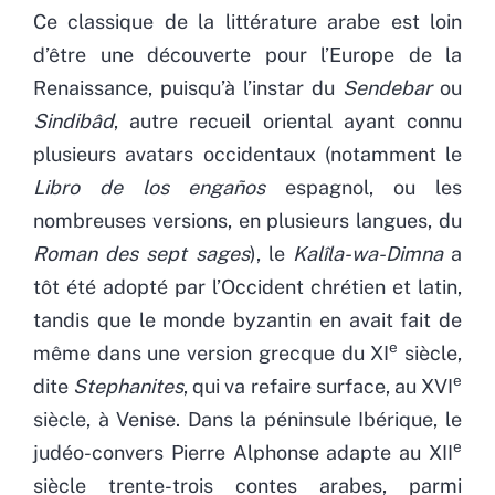
Ce classique de la littérature arabe est loin
d’être une découverte pour l’Europe de la
Renaissance, puisqu’à l’instar du
Sendebar
ou
Sindibâd
, autre recueil oriental ayant connu
plusieurs avatars occidentaux (notamment le
Libro de los engaños
espagnol, ou les
nombreuses versions, en plusieurs langues, du
Roman des sept sages
), le
Kalîla-wa-Dimna
a
tôt été adopté par l’Occident chrétien et latin,
tandis que le monde byzantin en avait fait de
e
même dans une version grecque du XI
siècle,
e
dite
Stephanites
, qui va refaire surface, au XVI
siècle, à Venise. Dans la péninsule Ibérique, le
e
judéo-convers Pierre Alphonse adapte au XII
siècle trente-trois contes arabes, parmi