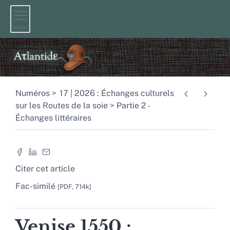
Menu
Numéros
17 | 2026 : Échanges culturels
sur les Routes de la soie
Partie 2 -
Échanges littéraires
Citer cet article
Fac-similé
[PDF, 714k]
Venise 1550 :