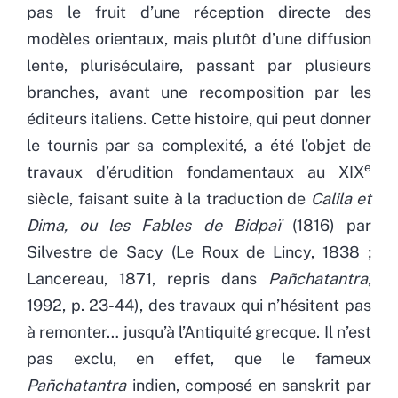
pas le fruit d’une réception directe des
modèles orientaux, mais plutôt d’une diffusion
lente, pluriséculaire, passant par plusieurs
branches, avant une recomposition par les
éditeurs italiens. Cette histoire, qui peut donner
le tournis par sa complexité, a été l’objet de
e
travaux d’érudition fondamentaux au XIX
siècle, faisant suite à la traduction de
Calila et
Dima, ou les Fables de Bidpaï
(1816) par
Silvestre de Sacy (Le Roux de Lincy, 1838 ;
Lancereau, 1871, repris dans
Pañchatantra
,
1992, p. 23-44), des travaux qui n’hésitent pas
à remonter… jusqu’à l’Antiquité grecque. Il n’est
pas exclu, en effet, que le fameux
Pañchatantra
indien, composé en sanskrit par