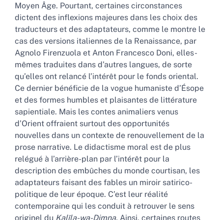
Moyen Âge. Pourtant, certaines circonstances
dictent des inflexions majeures dans les choix des
traducteurs et des adaptateurs, comme le montre le
cas des versions italiennes de la Renaissance, par
Agnolo Firenzuola et Anton Francesco Doni, elles-
mêmes traduites dans d’autres langues, de sorte
qu’elles ont relancé l’intérêt pour le fonds oriental.
Ce dernier bénéficie de la vogue humaniste d’Ésope
et des formes humbles et plaisantes de littérature
sapientiale. Mais les contes animaliers venus
d’Orient offraient surtout des opportunités
nouvelles dans un contexte de renouvellement de la
prose narrative. Le didactisme moral est de plus
relégué à l’arrière-plan par l’intérêt pour la
description des embûches du monde courtisan, les
adaptateurs faisant des fables un miroir satirico-
politique de leur époque. C’est leur réalité
contemporaine qui les conduit à retrouver le sens
originel du
Kalîla-wa-Dimna.
Ainsi, certaines routes