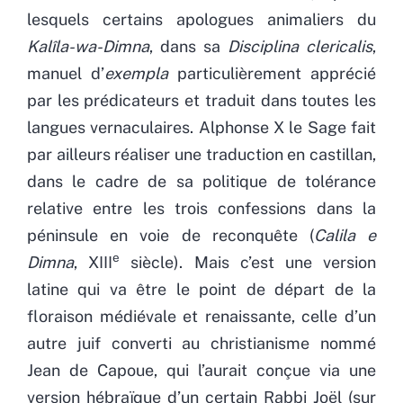
lesquels certains apologues animaliers du
Kalîla-wa-Dimna
, dans sa
Disciplina clericalis
,
manuel d’
exempla
particulièrement apprécié
par les prédicateurs et traduit dans toutes les
langues vernaculaires. Alphonse X le Sage fait
par ailleurs réaliser une traduction en castillan,
dans le cadre de sa politique de tolérance
relative entre les trois confessions dans la
péninsule en voie de reconquête (
Calila e
e
Dimna
, XIII
siècle). Mais c’est une version
latine qui va être le point de départ de la
floraison médiévale et renaissante, celle d’un
autre juif converti au christianisme nommé
Jean de Capoue, qui l’aurait conçue via
une
version hébraïque d’un certain Rabbi Joël (sur