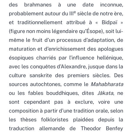
des brahmanes à une date inconnue,
e
probablement autour du III
siècle de notre ère,
et traditionnellement attribué à « Bidpaï »
(figure non moins légendaire qu’Ésope), soit lui-
même le fruit d’un processus d’adaptation, de
maturation et d’enrichissement des apologues
ésopiques charriés par l’influence hellénique,
avec les conquêtes d’Alexandre, jusque dans la
culture sanskrite des premiers siècles. Des
sources autochtones, comme le
Mahabharata
ou les fables bouddhiques, dites
Jâkata
, ne
sont cependant pas à exclure, voire une
composition à partir d’une tradition orale, selon
les thèses folkloristes plaidées depuis la
traduction allemande de Theodor Benfey