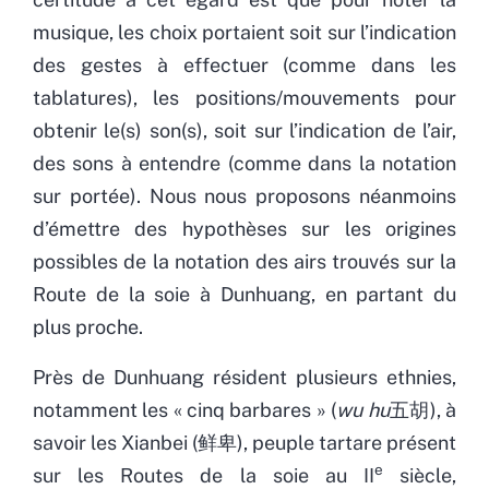
musique, les choix portaient soit sur l’indication
des gestes à effectuer (comme dans les
tablatures), les positions/mouvements pour
obtenir le(s) son(s), soit sur l’indication de l’air,
des sons à entendre (comme dans la notation
sur portée). Nous nous proposons néanmoins
d’émettre des hypothèses sur les origines
possibles de la notation des airs trouvés sur la
Route de la soie à Dunhuang, en partant du
plus proche.
Près de Dunhuang résident plusieurs ethnies,
notamment les « cinq barbares » (
wu hu
五胡), à
savoir les Xianbei (鲜卑), peuple tartare présent
e
sur les Routes de la soie au II
siècle,