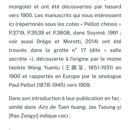
mongole) et ont été découvertes par hasard
vers 1900. Les manuscrits qui nous intéressent
ici (répertoriés sous les cotes « Pelliot chinois »
P.3719, P.3539 et P.3808, dans Soymié, 1991 ;
voir aussi Drège et Moretti, 2014) ont été
trouvés dans la grotte n° 17 (dite « salle
secrète »), découverte à l’origine par le moine
taoïste Wang Yuanlu (王圓箓, 1851-1931) en
1900 et rapportés en Europe par le sinologue
Paul Pelliot (1878-1945) vers 1909.
Dans son introduction à leur publication en fac-
similé dans
Airs de Tuen huang
, Jao Tsoung-yi
[Rao Zongyi] indique ceci :