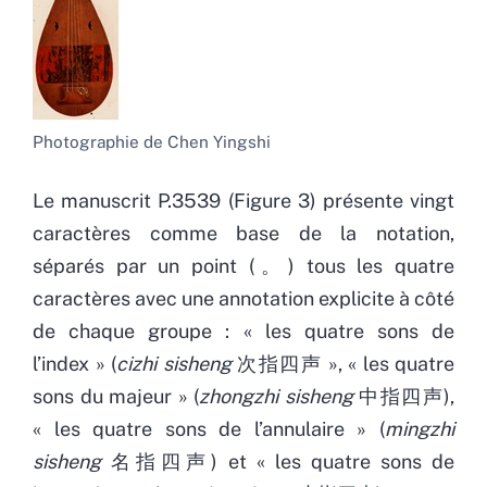
Photographie de Chen Yingshi
Le manuscrit P.3539 (Figure 3) présente vingt
caractères comme base de la notation,
séparés par un point (。) tous les quatre
caractères avec une annotation explicite à côté
de chaque groupe : « les quatre sons de
l’index » (
cizhi sisheng
次指四声 », « les quatre
sons du majeur » (
zhongzhi sisheng
中指四声),
« les quatre sons de l’annulaire » (
mingzhi
sisheng
名指四声) et « les quatre sons de