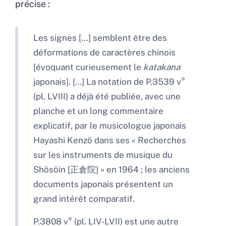
précise :
Les signes [...] semblent être des
déformations de caractères chinois
[évoquant curieusement le
katakana
japonais]. […] La notation de P.3539 v°
(pl. LVIII) a déjà été publiée, avec une
planche et un long commentaire
explicatif, par le musicologue japonais
Hayashi Kenzō dans ses « Recherches
sur les instruments de musique du
Shōsōin [正倉院] » en 1964 ; les anciens
documents japonais présentent un
grand intérêt comparatif.
P.3808 v° (pl. LIV-LVII) est une autre