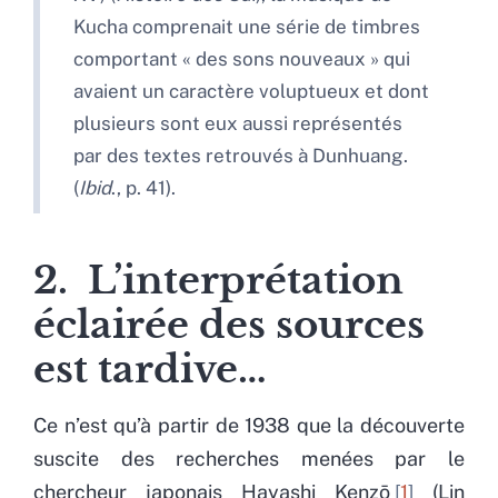
Kucha comprenait une série de timbres
comportant « des sons nouveaux » qui
avaient un caractère voluptueux et dont
plusieurs sont eux aussi représentés
par des textes retrouvés à Dunhuang.
(
Ibid
., p. 41).
2. L’interprétation
éclairée des sources
est tardive…
Ce n’est qu’à partir de 1938 que la découverte
suscite des recherches menées par le
chercheur japonais Hayashi Kenzō
1
(Lin