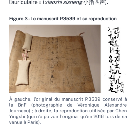
l’auriculaire » (
xiaozhi sisheng
小指四声).
Figure 3 - Le manuscrit P.3539 et sa reproduction
À gauche, l’original du manuscrit P.3539 conservé à
la BnF (photographie de Véronique Alexandre
Journeau) ; à droite, la reproduction utilisée par Chen
Yingshi (qui n’a pu voir l’original qu’en 2016 lors de sa
venue à Paris).