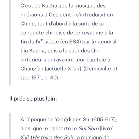
C’est de Kucha que la musique des
« régions d’Occident » s’introduisit en
Chine, tout d’abord à la suite de la
conquête chinoise de ce royaume à la
e
fin du
IV
siècle (en 384) par le général
Liu Kuang, puis à la cour des Qin
antérieurs qui avaient leur capitale à
Chang’an [actuelle Xi’an]. (Demiéville et
Jao, 1971, p. 40).
Il précise plus loin :
À l’époque de Yangdi des Sui (605-617),
ainsi que le rapporte le
Sui Shu
([livre]
XV) (
Histoire des Sui
), la musique de