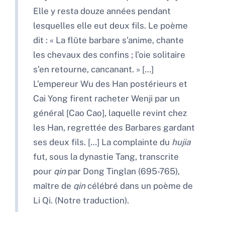
Elle y resta douze années pendant
lesquelles elle eut deux fils. Le poème
dit : « La flûte barbare s’anime, chante
les chevaux des confins ; l’oie solitaire
s’en retourne, cancanant. » […]
L’empereur Wu des Han postérieurs et
Cai Yong firent racheter Wenji par un
général [Cao Cao], laquelle revint chez
les Han, regrettée des Barbares gardant
ses deux fils. […] La complainte du
hujia
fut, sous la dynastie Tang, transcrite
pour
qin
par Dong Tinglan (695-765),
maître de
qin
célébré dans un poème de
Li Qi. (Notre traduction).