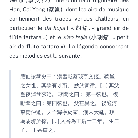
Wenji (蔡文姬), fille d’un haut dignitaire des
Han, Cai Yong (蔡邕), dont les airs de musique
contiennent des traces venues d’ailleurs, en
particulier le
da hujia
(大胡笳, « grand air de
flûte tartare ») et le
xiao hujia
(小胡笳, « petit
air de flûte tartare »). La légende concernant
ces mélodies est la suivante :
臞仙按琴史曰：漢書載蔡琰字文姬。蔡邕
之女也。其學有才辯。 妙於音律。[...] 其父
邕夜彈琴弦絕。 琰聞之曰： 第一弦也。 復
斷聞之曰：第四弦也。 父甚異之。 後適河
東衛仲道。夫亡歸寧於家。漢末大亂。琰
為胡騎所掠。[...] 入番為王后十二年。 生二
子。 王甚重之。