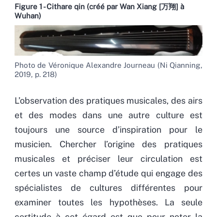
Figure 1 - Cithare qin (créé par Wan Xiang [万翔] à
Wuhan)
Photo de Véronique Alexandre Journeau (Ni Qianning,
2019, p. 218)
L’observation des pratiques musicales, des airs
et des modes dans une autre culture est
toujours une source d’inspiration pour le
musicien. Chercher l’origine des pratiques
musicales et préciser leur circulation est
certes un vaste champ d’étude qui engage des
spécialistes de cultures différentes pour
examiner toutes les hypothèses. La seule
certitude à cet égard est que pour noter la