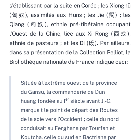
s’établissant par la suite en Corée ; les Xiongnü
(匈奴), assimilés aux Huns ; les Jie (羯) ; les
Qiang (匈奴), ethnie pré-tibétaine occupant
l’Ouest de la Chine, liée aux Xi Rong (西戎),
ethnie de pasteurs ; et les Di (氐). Par ailleurs,
dans sa présentation de la Collection Pelliot, la
Bibliothèque nationale de France indique ceci :
Située à l’extrême ouest de la province
du Gansu, la commanderie de Dun
er
huang fondée au I
siècle avant J.-C.
marquait le point de départ des Routes
de la soie vers l’Occident ; celle du nord
conduisait au Ferghana par Tourfan et
Koutcha, celle du sud en Bactriane par