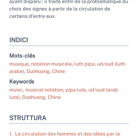
ayant disparu ; il traite enfin de la problématique du
choix des signes à partir de la circulation de
certains d’entre eux.
INDICI
Mots-clés
musique
,
notation musicale
,
luth pipa
,
ud/oud (luth
arabe)
,
Dunhuang
,
Chine
Keywords
music
,
musical notation
,
pipa lute
,
ud/oud (arab
lute)
,
Dunhuang
,
China
STRUTTURA
1. La circulation des hommes et des idées par la