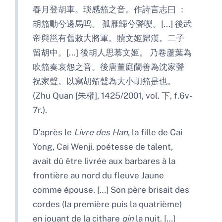
春月登胡車。琰感笳之音。作詩言志曰 ：
胡笳動兮邊馬呜。 孤雁歸兮聲嘤。[...] 後武
帝與邕有舊敕大將軍。贖文姬歸漢。二子
留胡中。[...] 後胡人思慕文姬。 乃卷蘆葉為
吹笳奏哀怨之音。後唐董庭蘭善為沈家聲
祝家聲。以寫胡笳聲為大小胡笳是也。
(Zhu Quan [朱權], 1425/2001, vol. 下, f.6v-
7r.).
D’après le
Livre des Han
, la fille de Cai
Yong, Cai Wenji, poétesse de talent,
avait dû être livrée aux barbares à la
frontière au nord du fleuve Jaune
comme épouse. […] Son père brisait des
cordes (la première puis la quatrième)
en jouant de la cithare
qin
la nuit. […]