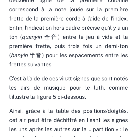
deuxième ligne de la première colonne
correspond à la note jouée sur la première
frette de la première corde à l’aide de l’index.
Enfin, l’indication hors cadre précise qu’il y a un
ton (
quanyin
全音) entre le jeu à vide et la
première frette, puis trois fois un demi-ton
(
banyin
半音) pour les espacements entre les
frettes suivantes.
C’est à l’aide de ces vingt signes que sont notés
les airs de musique pour le luth, comme
l’illustre la figure 5 ci-dessous.
Ainsi, grâce à la table des positions/doigtés,
cet air peut être déchiffré en lisant les signes
les uns après les autres sur la « partition » : le