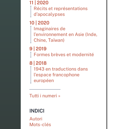
11 | 2020
Récits et représentations
d’apocalypses
10 | 2020
Imaginaires de
l’environnement en Asie (Inde,
Chine, Taïwan)
9 | 2019
Formes brèves et modernité
8 | 2018
1943 en traductions dans
l’espace francophone
européen
Tutti i numeri
INDICI
Autori
Mots-clés