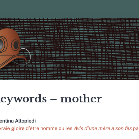
eywords – mother
entina
Altopiedi
vraie gloire d’être homme ou les
Avis d’une mère à son fils
pa