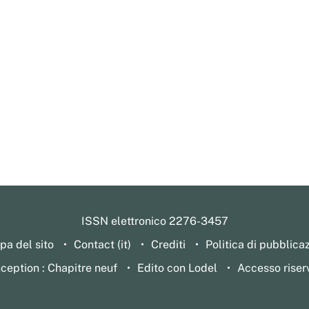
ISSN elettronico 2276-3457
a del sito
Contact (it)
Crediti
Politica di pubblica
ception : Chapitre neuf
Edito con Lodel
Accesso riser