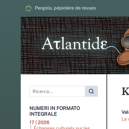
Pergola, pépinière de revues
K
NUMERI IN FORMATO
Val
INTEGRALE
La 
17 | 2026
Échanges culturels sur les