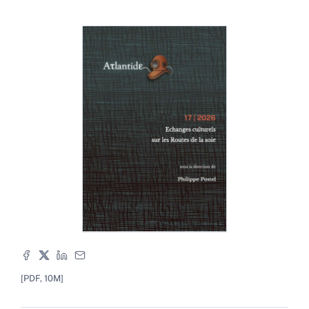
[PDF, 10M]