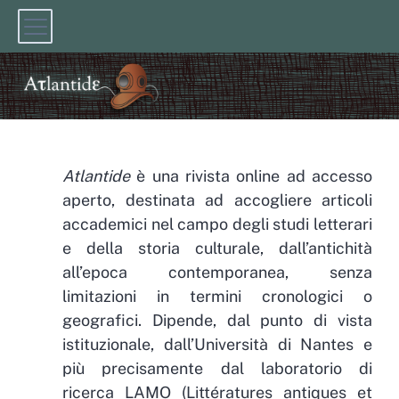
PRÉSENTATION
Atlantide
è una rivista online ad accesso
aperto, destinata ad accogliere articoli
accademici nel campo degli studi letterari
e della storia culturale, dall’antichità
all’epoca contemporanea, senza
limitazioni in termini cronologici o
geografici. Dipende, dal punto di vista
istituzionale, dall’Università di Nantes e
più precisamente dal laboratorio di
ricerca LAMO (Littératures antiques et