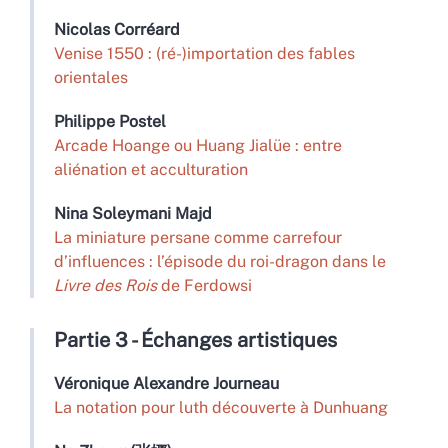
Nicolas
Corréard
Venise 1550 : (ré-)importation des fables
orientales
Philippe
Postel
Arcade Hoange ou Huang Jialüe : entre
aliénation et acculturation
Nina
Soleymani Majd
La miniature persane comme carrefour
d’influences : l’épisode du roi-dragon dans le
Livre des Rois
de Ferdowsi
Partie 3 - Échanges artistiques
Véronique
Alexandre Journeau
La notation pour luth découverte à Dunhuang