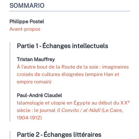
SOMMARIO
Philippe
Postel
Avant-propos
Partie 1 - Échanges intellectuels
Tristan
Mauffrey
À l’autre bout de la Route de la soie : imaginaires
croisés de cultures éloignées (empire Han et
empire romain)
Paul-André
Claudel
e
Islamologie et utopie en Égypte au début du XX
siècle : le journal
Il Convito / al-Nādī
(Le Caire,
1904-1912)
Partie 2 - Échanges littéraires