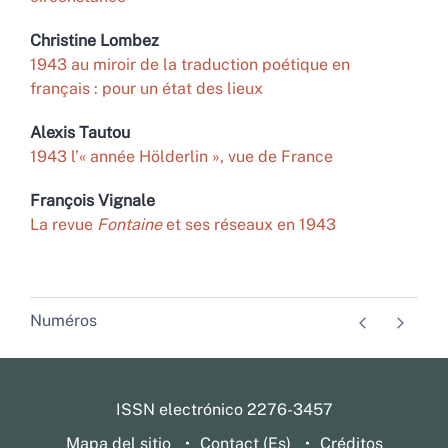
Christine
Lombez
1943 au miroir de la traduction poétique en
français : pour un état des lieux
Alexis
Tautou
1943 l’« année Hölderlin », vue de France
François
Vignale
La revue
Fontaine
et ses réseaux en 1943
Numéros
ISSN electrónico 2276-3457
Mapa del sitio
Contact (Es)
Créditos