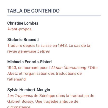
TABLA DE CONTENIDO
Christine
Lombez
Avant-propos
Stefanie
Braendli
Traduire depuis la suisse en 1943. Le cas de la
revue genevoise
Lettres
Michaela
Enderle-Ristori
1943, un tournant pour l’
Aktion Übersetzung ?
Otto
Abetz et l’organisation des traductions de
l'allemand
Sylvie
Humbert-Mougin
Les
Troyennes
de Sénèque dans la traduction de
Gabriel Boissy
.
Une tragédie antique de
circonstance